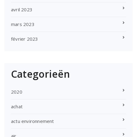
avril 2023
mars 2023
février 2023
Categorieën
2020
achat
actu environnement
air