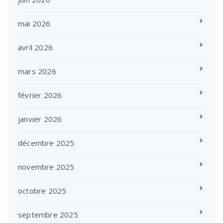
mai 2026
avril 2026
mars 2026
février 2026
janvier 2026
décembre 2025
novembre 2025
octobre 2025
septembre 2025