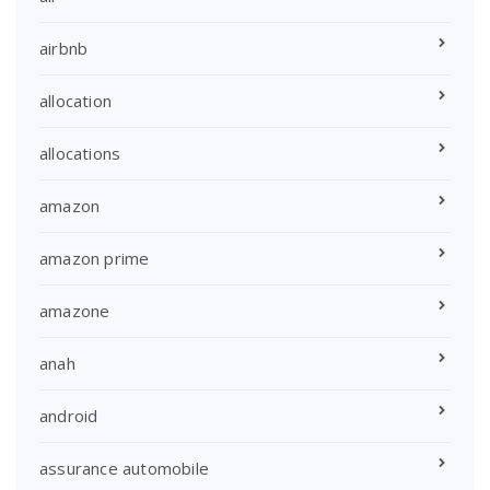
airbnb
allocation
allocations
amazon
amazon prime
amazone
anah
android
assurance automobile