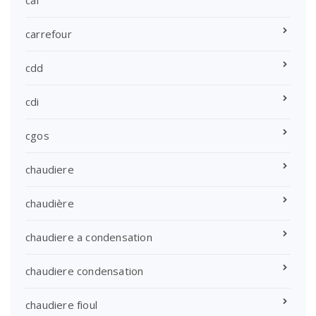
caf
carrefour
cdd
cdi
cgos
chaudiere
chaudière
chaudiere a condensation
chaudiere condensation
chaudiere fioul