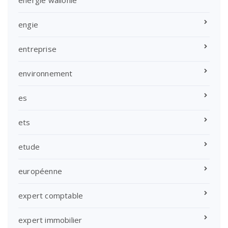
énergie wallonie
engie
entreprise
environnement
es
ets
etude
européenne
expert comptable
expert immobilier