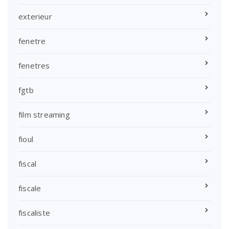
exterieur
fenetre
fenetres
fgtb
film streaming
fioul
fiscal
fiscale
fiscaliste