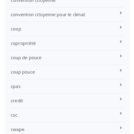
convention citoyenne
convention citoyenne pour le climat
coop
copropriété
coup de pouce
coup pouce
cpas
credit
csc
cwape