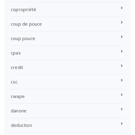
copropriété
coup de pouce
coup pouce
cpas
credit
csc
cwape
danone
deduction