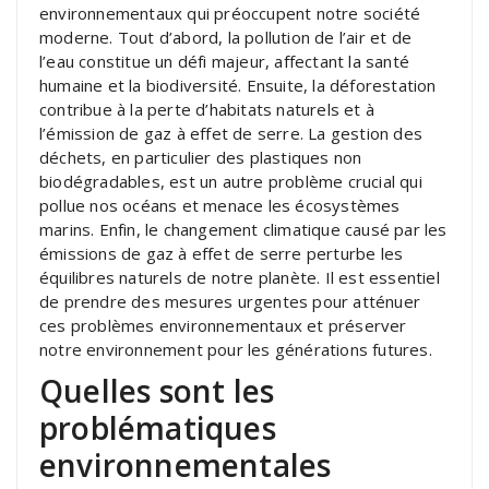
environnementaux qui préoccupent notre société
moderne. Tout d’abord, la pollution de l’air et de
l’eau constitue un défi majeur, affectant la santé
humaine et la biodiversité. Ensuite, la déforestation
contribue à la perte d’habitats naturels et à
l’émission de gaz à effet de serre. La gestion des
déchets, en particulier des plastiques non
biodégradables, est un autre problème crucial qui
pollue nos océans et menace les écosystèmes
marins. Enfin, le changement climatique causé par les
émissions de gaz à effet de serre perturbe les
équilibres naturels de notre planète. Il est essentiel
de prendre des mesures urgentes pour atténuer
ces problèmes environnementaux et préserver
notre environnement pour les générations futures.
Quelles sont les
problématiques
environnementales