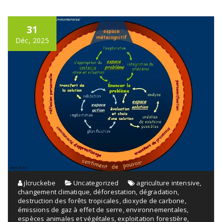
31
Déc, 2025
jlcruckebe
Uncategorized
agriculture intensive
,
changement climatique
,
déforestation
,
dégradation
,
destruction des forêts tropicales
,
dioxyde de carbone
,
émissions de gaz à effet de serre
,
environnementales
,
espèces animales et végétales
,
exploitation forestière
,