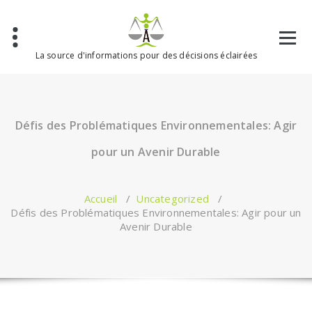
Aller
au
contenu
La source d'informations pour des décisions éclairées
Défis des Problématiques Environnementales: Agir
pour un Avenir Durable
Accueil
/
Uncategorized
/
Défis des Problématiques Environnementales: Agir pour un
Avenir Durable