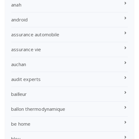
anah
android
assurance automobile
assurance vie
auchan
audit experts
bailleur
ballon thermodynamique
be home
bleu