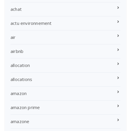
achat
actu environnement
air
airbnb
allocation
allocations
amazon
amazon prime
amazone