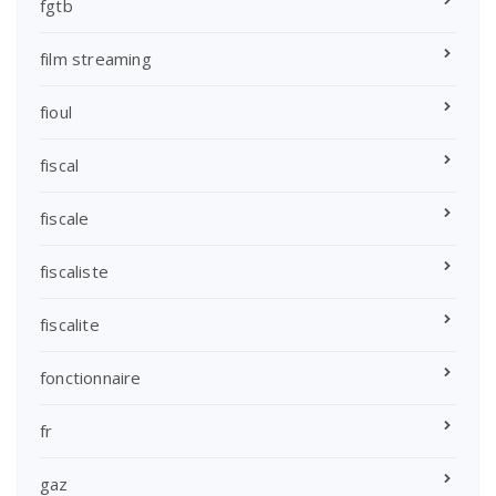
fgtb
film streaming
fioul
fiscal
fiscale
fiscaliste
fiscalite
fonctionnaire
fr
gaz