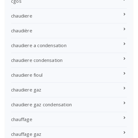
cgos
chaudiere
chaudière
chaudiere a condensation
chaudiere condensation
chaudiere fioul
chaudiere gaz
chaudiere gaz condensation
chauffage
chauffage gaz