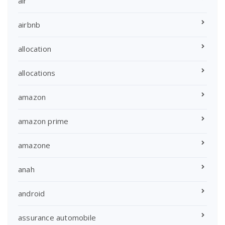
air
airbnb
allocation
allocations
amazon
amazon prime
amazone
anah
android
assurance automobile