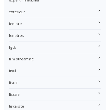
exterieur
fenetre
fenetres
fgtb
film streaming
fioul
fiscal
fiscale
fiscaliste