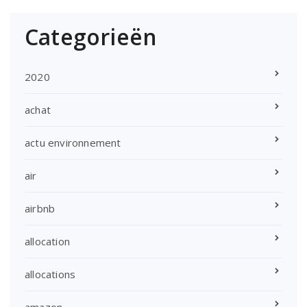
Categorieën
2020
achat
actu environnement
air
airbnb
allocation
allocations
amazon