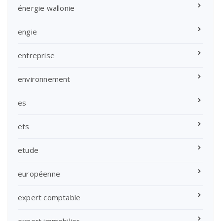
énergie wallonie
engie
entreprise
environnement
es
ets
etude
européenne
expert comptable
expert immobilier