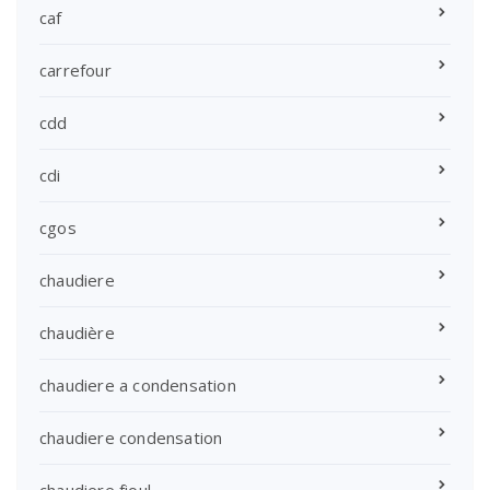
caf
carrefour
cdd
cdi
cgos
chaudiere
chaudière
chaudiere a condensation
chaudiere condensation
chaudiere fioul