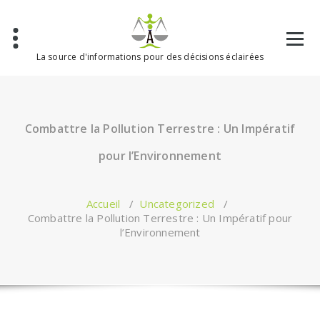
Aller
au
contenu
La source d'informations pour des décisions éclairées
Combattre la Pollution Terrestre : Un Impératif
pour l’Environnement
Accueil
/
Uncategorized
/
Combattre la Pollution Terrestre : Un Impératif pour
l’Environnement