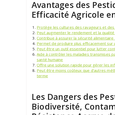
Avantages des Pestic
Efficacité Agricole e
Protège les cultures des ravageurs et des
Peut augmenter le rendement et la qualité
Contribue à assurer la sécurité alimentaire
Permet de produire plus efficacement sur u
Peut être un outil essentiel pour lutter co
Aide à contrôler les maladies transmises pa
santé humaine
Offre une solution rapide pour gérer les in
Peut être moins coûteux que d’autres méth
terme
Les Dangers des Pest
Biodiversité, Contam