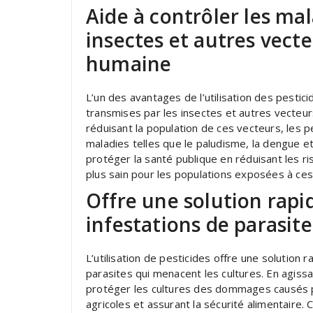
Aide à contrôler les mal
insectes et autres vecte
humaine
L’un des avantages de l’utilisation des pestici
transmises par les insectes et autres vecteurs
réduisant la population de ces vecteurs, les p
maladies telles que le paludisme, la dengue e
protéger la santé publique en réduisant les r
plus sain pour les populations exposées à ce
Offre une solution rapi
infestations de parasit
L’utilisation de pesticides offre une solution 
parasites qui menacent les cultures. En agiss
protéger les cultures des dommages causés p
agricoles et assurant la sécurité alimentaire.