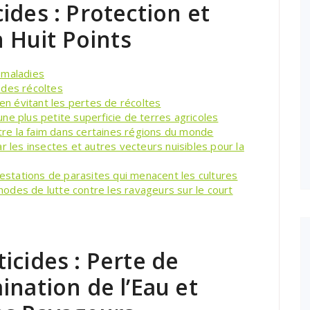
ides : Protection et
n Huit Points
 maladies
 des récoltes
 en évitant les pertes de récoltes
ne plus petite superficie de terres agricoles
ntre la faim dans certaines régions du monde
r les insectes et autres vecteurs nuisibles pour la
festations de parasites qui menacent les cultures
odes de lutte contre les ravageurs sur le court
icides : Perte de
ination de l’Eau et