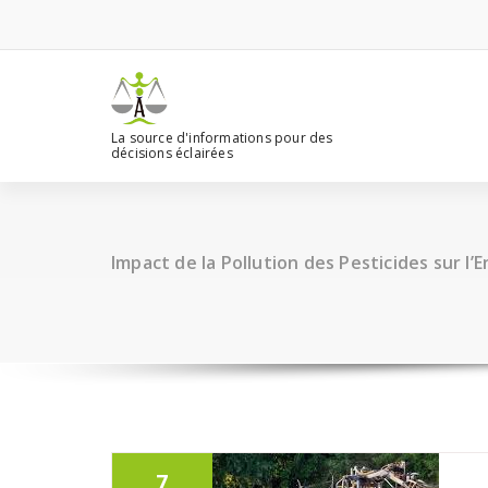
Aller
au
contenu
La source d'informations pour des
décisions éclairées
Impact de la Pollution des Pesticides sur l
7