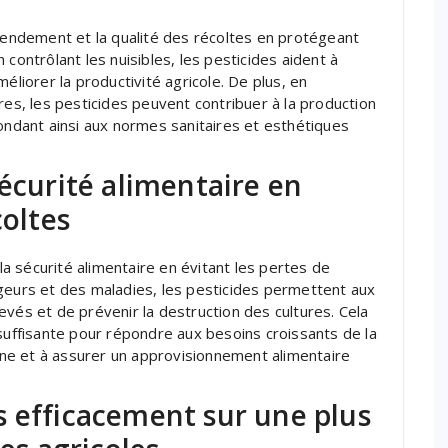
 rendement et la qualité des récoltes en protégeant
contrôlant les nuisibles, les pesticides aident à
éliorer la productivité agricole. De plus, en
res, les pesticides peuvent contribuer à la production
pondant ainsi aux normes sanitaires et esthétiques
sécurité alimentaire en
coltes
 la sécurité alimentaire en évitant les pertes de
geurs et des maladies, les pesticides permettent aux
evés et de prévenir la destruction des cultures. Cela
 suffisante pour répondre aux besoins croissants de la
mine et à assurer un approvisionnement alimentaire
s efficacement sur une plus