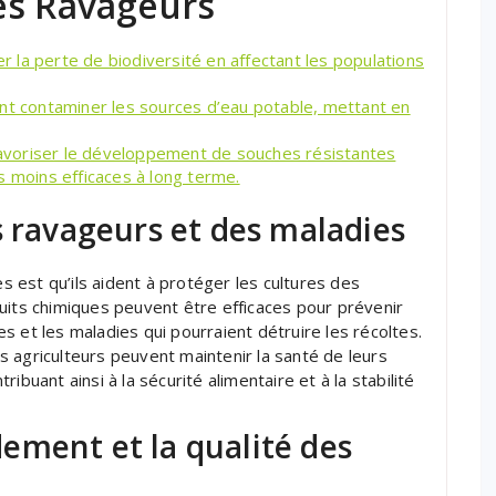
es Ravageurs
er la perte de biodiversité en affectant les populations
ent contaminer les sources d’eau potable, mettant en
 favoriser le développement de souches résistantes
s moins efficaces à long terme.
s ravageurs et des maladies
es est qu’ils aident à protéger les cultures des
uits chimiques peuvent être efficaces pour prévenir
 et les maladies qui pourraient détruire les récoltes.
les agriculteurs peuvent maintenir la santé de leurs
ibuant ainsi à la sécurité alimentaire et à la stabilité
ement et la qualité des