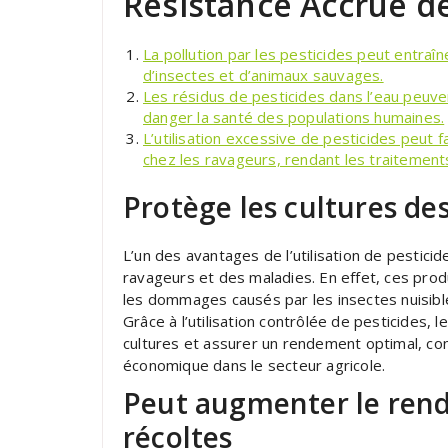
Résistance Accrue d
La pollution par les pesticides peut entraîn
d’insectes et d’animaux sauvages.
Les résidus de pesticides dans l’eau peuv
danger la santé des populations humaines.
L’utilisation excessive de pesticides peut
chez les ravageurs, rendant les traitement
Protège les cultures de
L’un des avantages de l’utilisation de pesticid
ravageurs et des maladies. En effet, ces prod
les dommages causés par les insectes nuisibles
Grâce à l’utilisation contrôlée de pesticides, 
cultures et assurer un rendement optimal, contr
économique dans le secteur agricole.
Peut augmenter le rend
récoltes