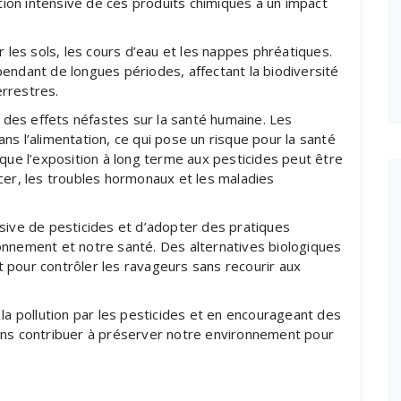
ation intensive de ces produits chimiques a un impact
r les sols, les cours d’eau et les nappes phréatiques.
endant de longues périodes, affectant la biodiversité
rrestres.
r des effets néfastes sur la santé humaine. Les
ns l’alimentation, ce qui pose un risque pour la santé
e l’exposition à long terme aux pesticides peut être
cer, les troubles hormonaux et les maladies
cessive de pesticides et d’adopter des pratiques
onnement et notre santé. Des alternatives biologiques
 pour contrôler les ravageurs sans recourir aux
la pollution par les pesticides et en encourageant des
ons contribuer à préserver notre environnement pour