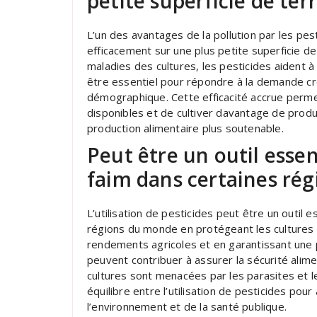
petite superficie de ter
L’un des avantages de la pollution par les pes
efficacement sur une plus petite superficie de
maladies des cultures, les pesticides aident 
être essentiel pour répondre à la demande cr
démographique. Cette efficacité accrue permet 
disponibles et de cultiver davantage de produi
production alimentaire plus soutenable.
Peut être un outil essen
faim dans certaines ré
L’utilisation de pesticides peut être un outil e
régions du monde en protégeant les cultures
rendements agricoles et en garantissant une p
peuvent contribuer à assurer la sécurité alim
cultures sont menacées par les parasites et l
équilibre entre l’utilisation de pesticides pour
l’environnement et de la santé publique.