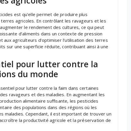
res agricoles
ticides est qu’elle permet de produire plus
 terres agricoles. En contrôlant les ravageurs et les
à augmenter le rendement des cultures, ce qui peut
oissante d’aliments dans un contexte de pression
aux agriculteurs d’optimiser l’utilisation des terres
ts sur une superficie réduite, contribuant ainsi à une
tiel pour lutter contre la
gions du monde
ssentiel pour lutter contre la faim dans certaines
 des ravageurs et des maladies. En augmentant les
roduction alimentaire suffisante, les pesticides
entaire des populations dans des régions où les
es maladies. Cependant, il est important de trouver un
 accroître la productivité agricole et la préservation de