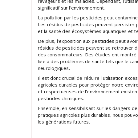
ravageurs et les maladies. Cependant, l’utilis
significatif sur l’environnement.
La pollution par les pesticides peut contamine
Les résidus de pesticides peuvent persister p
et la santé des écosystèmes aquatiques et te
De plus, l’exposition aux pesticides peut avoi
résidus de pesticides peuvent se retrouver da
des consommateurs. Des études ont montré qu
liée à des problèmes de santé tels que le can
neurologiques.
Il est donc crucial de réduire l’utilisation ex
agricoles durables pour protéger notre envir
et respectueuses de l’environnement existent
pesticides chimiques.
Ensemble, en sensibilisant sur les dangers de 
pratiques agricoles plus durables, nous pouv
les générations futures.