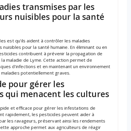
adies transmises par les
urs nuisibles pour la santé
des est qu’ils aident à contrôler les maladies
 nuisibles pour la santé humaine. En éliminant ou en
esticides contribuent à prévenir la propagation de
t la maladie de Lyme. Cette action permet de
isques d’infections et en maintenant un environnement
s maladies potentiellement graves.
de pour gérer les
es qui menacent les cultures
rapide et efficace pour gérer les infestations de
ant rapidement, les pesticides peuvent aider à
ar les ravageurs, préservant ainsi les rendements
 Cette approche permet aux agriculteurs de réagir