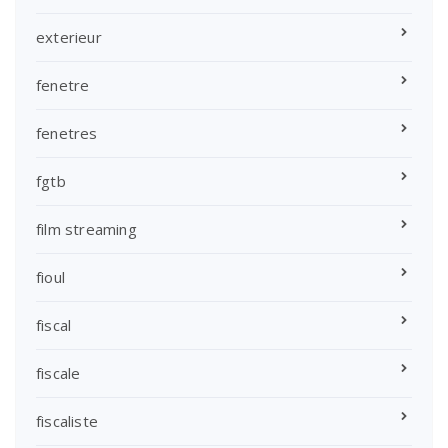
exterieur
fenetre
fenetres
fgtb
film streaming
fioul
fiscal
fiscale
fiscaliste