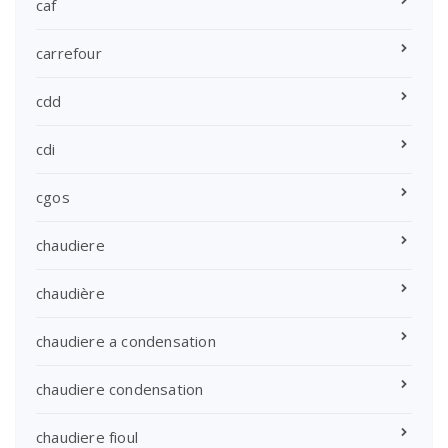
caf
carrefour
cdd
cdi
cgos
chaudiere
chaudière
chaudiere a condensation
chaudiere condensation
chaudiere fioul