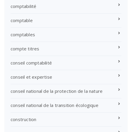
comptabilité
comptable
comptables
compte titres
conseil comptabilité
conseil et expertise
conseil national de la protection de la nature
conseil national de la transition écologique
construction