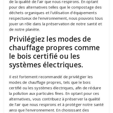
de la qualité de l’air que nous respirons. En optant
pour des alternatives telles que le compostage des
déchets organiques et l’utilisation d’équipements
respectueux de l’environnement, nous pouvons tous
jouer un rôle dans la préservation de notre santé et
de notre planète.
Privilégiez les modes de
chauffage propres comme
le bois certifié ou les
systèmes électriques.
Il est fortement recommandé de privilégier les
modes de chauffage propres, tels que le bois
certifié ou les systèmes électriques, afin de réduire
la pollution aux particules fines. En optant pour ces
alternatives, vous contribuez à préserver la qualité
de l’air que nous respirons et à protéger notre santé
ainsi que l’environnement. En choisissant des