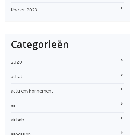
février 2023
Categorieën
2020
achat
actu environnement
air
airbnb
allocation