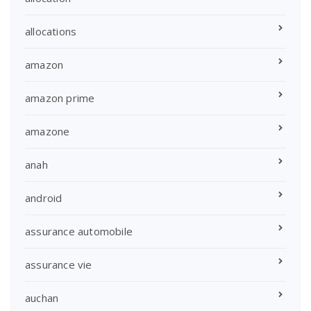
allocations
amazon
amazon prime
amazone
anah
android
assurance automobile
assurance vie
auchan