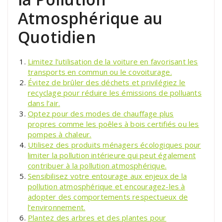
Atmosphérique au
Quotidien
Limitez l’utilisation de la voiture en favorisant les
transports en commun ou le covoiturage.
Évitez de brûler des déchets et privilégiez le
recyclage pour réduire les émissions de polluants
dans l’air.
Optez pour des modes de chauffage plus
propres comme les poêles à bois certifiés ou les
pompes à chaleur.
Utilisez des produits ménagers écologiques pour
limiter la pollution intérieure qui peut également
contribuer à la pollution atmosphérique.
Sensibilisez votre entourage aux enjeux de la
pollution atmosphérique et encouragez-les à
adopter des comportements respectueux de
l’environnement.
Plantez des arbres et des plantes pour