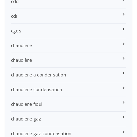
cdd
cdi
cgos
chaudiere
chaudière
chaudiere a condensation
chaudiere condensation
chaudiere fioul
chaudiere gaz
chaudiere gaz condensation