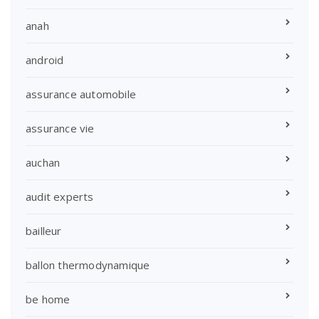
anah
android
assurance automobile
assurance vie
auchan
audit experts
bailleur
ballon thermodynamique
be home