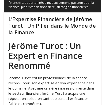
financiers
,
opportunités d'investissement
,
passion pour la
finance
,
planification financière
,
stratégies financières
L’Expertise Financière de Jérôme
Turot : Un Pilier dans le Monde de
la Finance
Jérôme Turot : Un
Expert en Finance
Renommé
Jérôme Turot est un professionnel de la finance
reconnu pour son expertise et son expérience dans
le domaine. Avec une carrière impressionnante dans
le secteur financier, Jérôme Turot a acquis une
réputation solide en tant que conseiller financier
fiable et compétent.