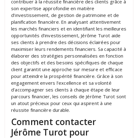
contribuer à la réussite financière des clients grâce à
son expertise approfondie en matière
d’investissement, de gestion de patrimoine et de
planification financière. En analysant attentivement
les marchés financiers et en identifiant les meilleures
opportunités d’investissement, Jérôme Turot aide
ses clients à prendre des décisions éclairées pour
maximiser leurs rendements financiers. Sa capacité à
élaborer des stratégies personnalisées en fonction
des objectifs et des besoins spécifiques de chaque
client garantit une approche sur mesure et efficace
pour atteindre la prospérité financière. Grâce à son
engagement envers l’excellence et sa volonté
d’accompagner ses clients à chaque étape de leur
parcours financier, les conseils de Jérôme Turot sont
un atout précieux pour ceux qui aspirent à une
réussite financière durable.
Comment contacter
Jérôme Turot pour