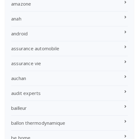
amazone
anah
android
assurance automobile
assurance vie
auchan
audit experts
bailleur
ballon thermodynamique
be home