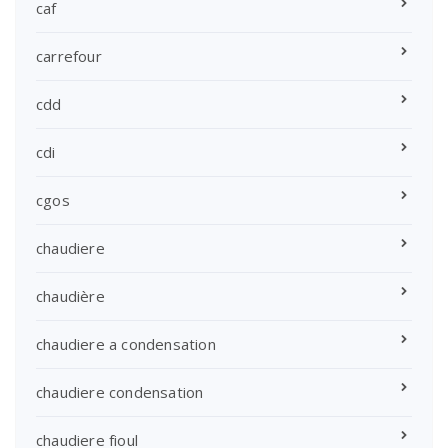
caf
carrefour
cdd
cdi
cgos
chaudiere
chaudière
chaudiere a condensation
chaudiere condensation
chaudiere fioul