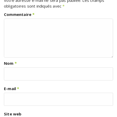
Votre adresse e-mail ne sera pas publiée.
Les champs
obligatoires sont indiqués avec
*
Commentaire
*
Nom
*
E-mail
*
Site web