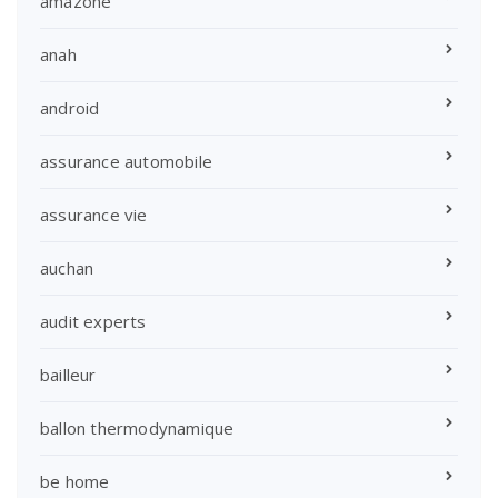
amazone
anah
android
assurance automobile
assurance vie
auchan
audit experts
bailleur
ballon thermodynamique
be home