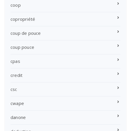
coop
copropriété
coup de pouce
coup pouce
cpas
credit
csc
cwape
danone