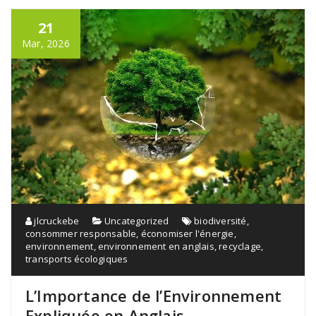
21
Mar, 2026
jlcruckebe
Uncategorized
biodiversité
,
consommer responsable
,
économiser l'énergie
,
environnement
,
environnement en anglais
,
recyclage
,
transports écologiques
L’Importance de l’Environnement
Expliquée en Anglais