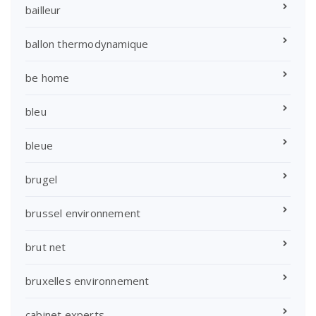
bailleur
ballon thermodynamique
be home
bleu
bleue
brugel
brussel environnement
brut net
bruxelles environnement
cabinet experts