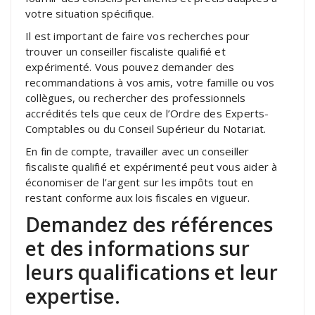
votre situation spécifique.
Il est important de faire vos recherches pour
trouver un conseiller fiscaliste qualifié et
expérimenté. Vous pouvez demander des
recommandations à vos amis, votre famille ou vos
collègues, ou rechercher des professionnels
accrédités tels que ceux de l’Ordre des Experts-
Comptables ou du Conseil Supérieur du Notariat.
En fin de compte, travailler avec un conseiller
fiscaliste qualifié et expérimenté peut vous aider à
économiser de l’argent sur les impôts tout en
restant conforme aux lois fiscales en vigueur.
Demandez des références
et des informations sur
leurs qualifications et leur
expertise.