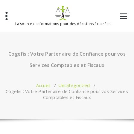
Aller
au
contenu
La source d'informations pour des décisions éclairées
Cogefis : Votre Partenaire de Confiance pour vos
Services Comptables et Fiscaux
Accueil
/
Uncategorized
/
Cogefis : Votre Partenaire de Confiance pour vos Services
Comptables et Fiscaux