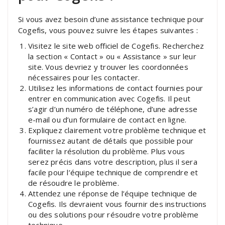
Si vous avez besoin d’une assistance technique pour
Cogefis, vous pouvez suivre les étapes suivantes :
Visitez le site web officiel de Cogefis. Recherchez
la section « Contact » ou « Assistance » sur leur
site. Vous devriez y trouver les coordonnées
nécessaires pour les contacter.
Utilisez les informations de contact fournies pour
entrer en communication avec Cogefis. Il peut
s’agir d’un numéro de téléphone, d’une adresse
e-mail ou d’un formulaire de contact en ligne.
Expliquez clairement votre problème technique et
fournissez autant de détails que possible pour
faciliter la résolution du problème. Plus vous
serez précis dans votre description, plus il sera
facile pour l’équipe technique de comprendre et
de résoudre le problème.
Attendez une réponse de l’équipe technique de
Cogefis. Ils devraient vous fournir des instructions
ou des solutions pour résoudre votre problème
technique.