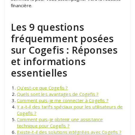
financière.
Les 9 questions
fréquemment posées
sur Cogefis : Réponses
et informations
essentielles
Qu’est-ce que Cogefis ?
Quels sont les avantages de Cogefis ?
Comment puis-je me connecter à Cogefis ?
Y a-t-il des tarifs spéciaux pour les utilisateurs de
Cogefis ?
Comment puis-je obtenir une assistance
technique pour Cogefis ?
Existe-t-il des solutions intégrées avec Cogefis ?