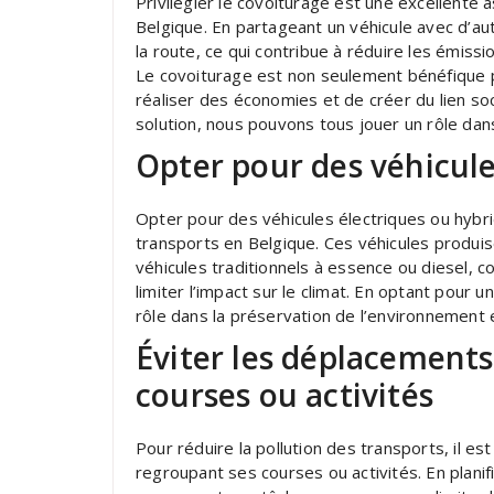
Privilégier le covoiturage est une excellente 
Belgique. En partageant un véhicule avec d’a
la route, ce qui contribue à réduire les émissi
Le covoiturage est non seulement bénéfique 
réaliser des économies et de créer du lien soc
solution, nous pouvons tous jouer un rôle dan
Opter pour des véhicule
Opter pour des véhicules électriques ou hybrid
transports en Belgique. Ces véhicules produi
véhicules traditionnels à essence ou diesel, con
limiter l’impact sur le climat. En optant pour
rôle dans la préservation de l’environnement e
Éviter les déplacements
courses ou activités
Pour réduire la pollution des transports, il e
regroupant ses courses ou activités. En plani