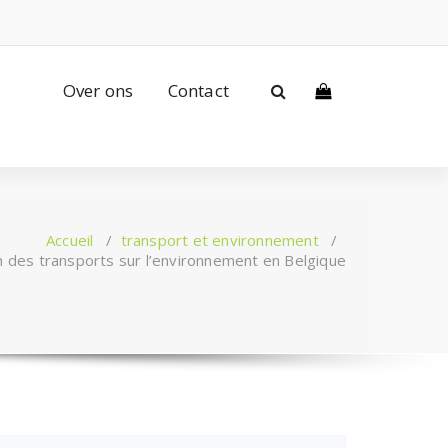
Over ons
Contact
Accueil
/
transport et environnement
/
on des transports sur l’environnement en Belgique