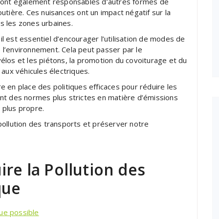
ts sont également responsables d’autres formes de
routière. Ces nuisances ont un impact négatif sur la
ns les zones urbaines.
 il est essentiel d’encourager l’utilisation de modes de
l’environnement. Cela peut passer par le
los et les piétons, la promotion du covoiturage et du
aux véhicules électriques.
 en place des politiques efficaces pour réduire les
nt des normes plus strictes en matière d’émissions
é plus propre.
pollution des transports et préserver notre
ire la Pollution des
que
ue possible