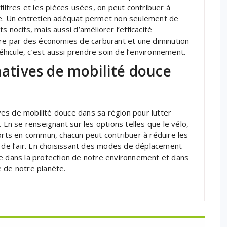
filtres et les pièces usées, on peut contribuer à
re. Un entretien adéquat permet non seulement de
ets nocifs, mais aussi d’améliorer l’efficacité
ire par des économies de carburant et une diminution
icule, c’est aussi prendre soin de l’environnement.
natives de mobilité douce
ives de mobilité douce dans sa région pour lutter
 En se renseignant sur les options telles que le vélo,
ports en commun, chacun peut contribuer à réduire les
é de l’air. En choisissant des modes de déplacement
le dans la protection de notre environnement et dans
 de notre planète.