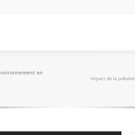
l’environnement en
Impact de la polluti