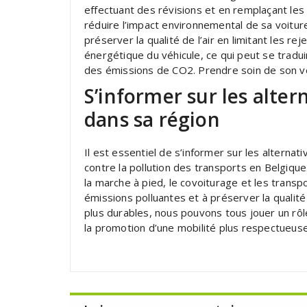
effectuant des révisions et en remplaçant les 
réduire l’impact environnemental de sa voitu
préserver la qualité de l’air en limitant les rej
énergétique du véhicule, ce qui peut se tradu
des émissions de CO2. Prendre soin de son véh
S’informer sur les alter
dans sa région
Il est essentiel de s’informer sur les alternat
contre la pollution des transports en Belgique.
la marche à pied, le covoiturage et les trans
émissions polluantes et à préserver la qualit
plus durables, nous pouvons tous jouer un rô
la promotion d’une mobilité plus respectueuse