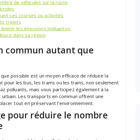
nombre de véhicules sur la route
ybrides
pant ses courses ou activités
ts trajets
limiter les émissions polluantes
 douce dans sa région
s en commun autant que
 que possible est un moyen efficace de réduire la
t pour les bus, les trams ou les trains, non seulement
az polluants, mais vous participez également à la
it urbain. Les transports en commun offrent une
placer tout en préservant l’environnement.
age pour réduire le nombre
e