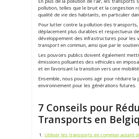
En plus de la pollution de l’air, les transpor
pollution, telles que le bruit et la congestion 
qualité de vie des habitants, en particulier da
Pour lutter contre la pollution des transports,
déplacement plus durables et respectueux de 
développement des infrastructures pour les vé
transport en commun, ainsi que par le soutien 
Les pouvoirs publics doivent également mettre
émissions polluantes des véhicules en imposa
et en favorisant la transition vers une mobilit
Ensemble, nous pouvons agir pour réduire la 
environnement pour les générations futures.
7 Conseils pour Rédu
Transports en Belgi
Utiliser les transports en commun autant q