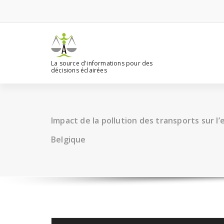
Aller
au
contenu
La source d'informations pour des
décisions éclairées
Impact de la pollution des transports sur 
Belgique