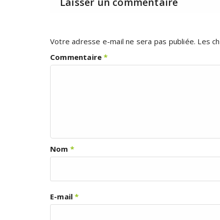
Laisser un commentaire
Votre adresse e-mail ne sera pas publiée.
Les ch
Commentaire
*
Nom
*
E-mail
*