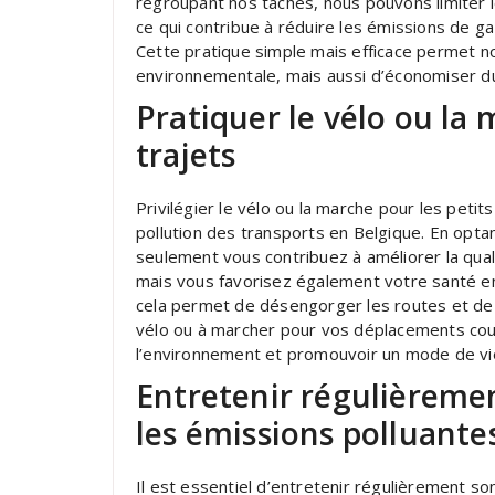
regroupant nos tâches, nous pouvons limiter 
ce qui contribue à réduire les émissions de gaz
Cette pratique simple mais efficace permet 
environnementale, mais aussi d’économiser du
Pratiquer le vélo ou la 
trajets
Privilégier le vélo ou la marche pour les petit
pollution des transports en Belgique. En opt
seulement vous contribuez à améliorer la qualit
mais vous favorisez également votre santé en 
cela permet de désengorger les routes et de d
vélo ou à marcher pour vos déplacements cour
l’environnement et promouvoir un mode de vie
Entretenir régulièremen
les émissions polluante
Il est essentiel d’entretenir régulièrement son