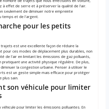
le nombre de trajets que nous effectuons en voiture,
 à effet de serre et à préserver la qualité de l’air.
non seulement de diminuer notre empreinte
 temps et de l’argent.
marche pour les petits
s trajets est une excellente façon de réduire la
ant pour ces modes de déplacement plus durables, non
é de l’air en limitant les émissions de gaz polluants,
pratiquant une activité physique régulière. De plus,
iminuer la congestion urbaine. Penser à utiliser le
ts est un geste simple mais efficace pour protéger
 plus sain.
t son véhicule pour limiter
s
 véhicule pour limiter les émissions polluantes. En