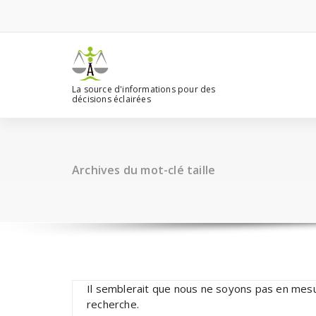
Aller
au
contenu
La source d'informations pour des
décisions éclairées
Archives du mot-clé taille
Il semblerait que nous ne soyons pas en mesu
recherche.