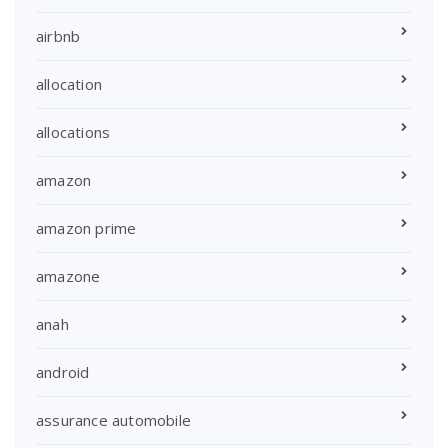
airbnb
allocation
allocations
amazon
amazon prime
amazone
anah
android
assurance automobile