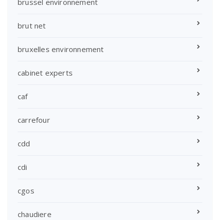
brussel environnement
brut net
bruxelles environnement
cabinet experts
caf
carrefour
cdd
cdi
cgos
chaudiere