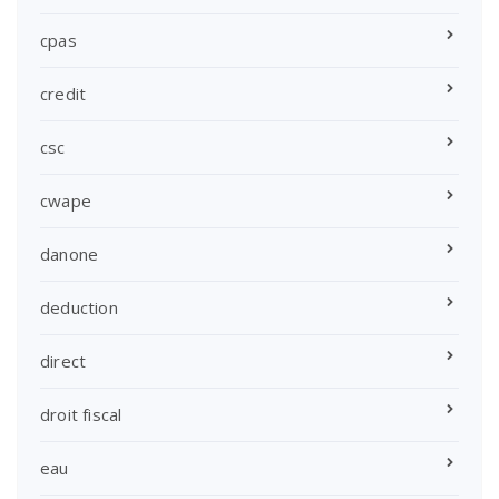
cpas
credit
csc
cwape
danone
deduction
direct
droit fiscal
eau