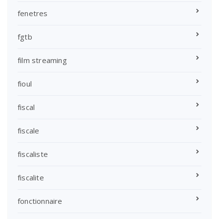
fenetres
fgtb
film streaming
fioul
fiscal
fiscale
fiscaliste
fiscalite
fonctionnaire