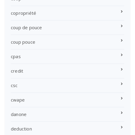
copropriété
coup de pouce
coup pouce
cpas
credit
csc
cwape
danone
deduction