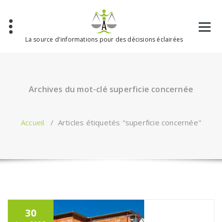
Aller
au
contenu
La source d'informations pour des décisions éclairées
Archives du mot-clé superficie concernée
Accueil
/
Articles étiquetés "superficie concernée"
30