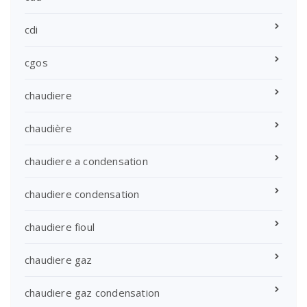
cdi
cgos
chaudiere
chaudière
chaudiere a condensation
chaudiere condensation
chaudiere fioul
chaudiere gaz
chaudiere gaz condensation