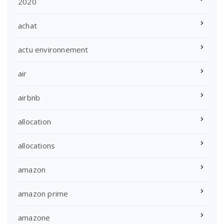
2020
achat
actu environnement
air
airbnb
allocation
allocations
amazon
amazon prime
amazone