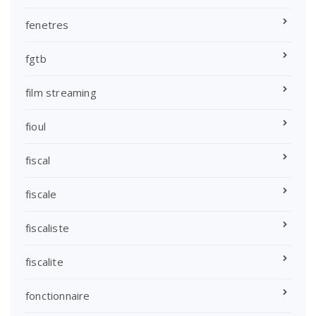
fenetres
fgtb
film streaming
fioul
fiscal
fiscale
fiscaliste
fiscalite
fonctionnaire