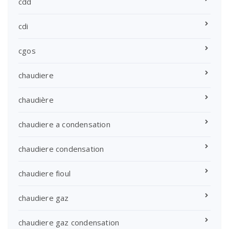
cdd
cdi
cgos
chaudiere
chaudière
chaudiere a condensation
chaudiere condensation
chaudiere fioul
chaudiere gaz
chaudiere gaz condensation