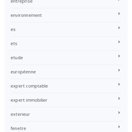
entreprise
environnement
es
ets
etude
européenne
expert comptable
expert immobilier
exterieur
fenetre