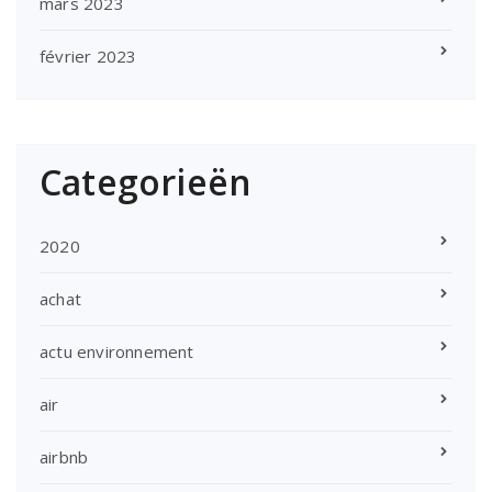
mars 2023
février 2023
Categorieën
2020
achat
actu environnement
air
airbnb