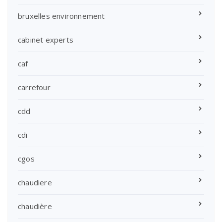
bruxelles environnement
cabinet experts
caf
carrefour
cdd
cdi
cgos
chaudiere
chaudière