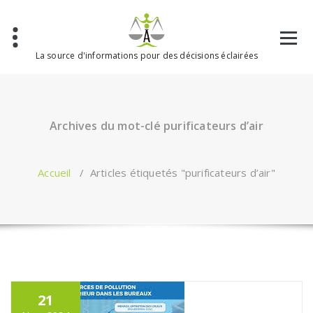
Aller
au
contenu
La source d'informations pour des décisions éclairées
Archives du mot-clé purificateurs d’air
Accueil
/
Articles étiquetés "purificateurs d’air"
21