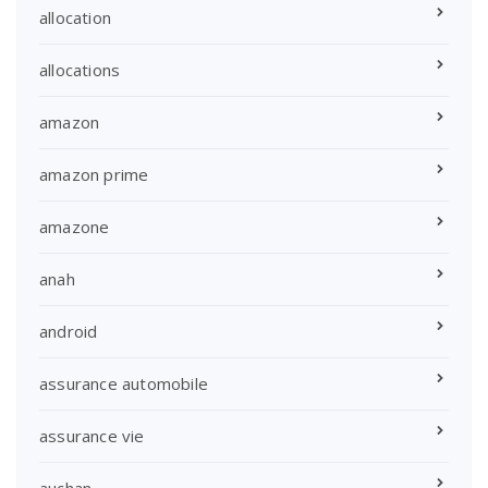
allocation
allocations
amazon
amazon prime
amazone
anah
android
assurance automobile
assurance vie
auchan