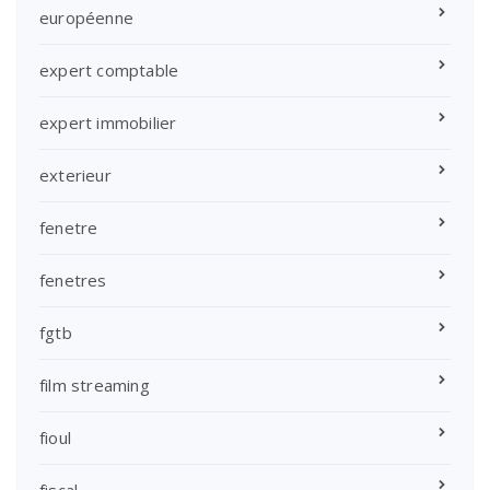
européenne
expert comptable
expert immobilier
exterieur
fenetre
fenetres
fgtb
film streaming
fioul
fiscal