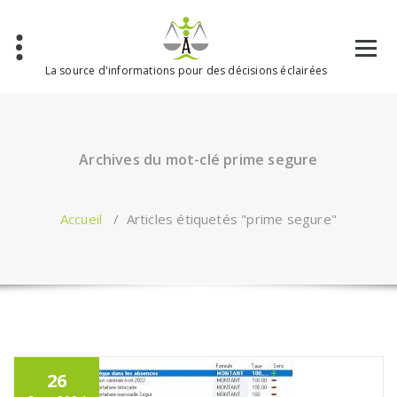
Aller
au
contenu
La source d'informations pour des décisions éclairées
Archives du mot-clé prime segure
Accueil
/
Articles étiquetés "prime segure"
26