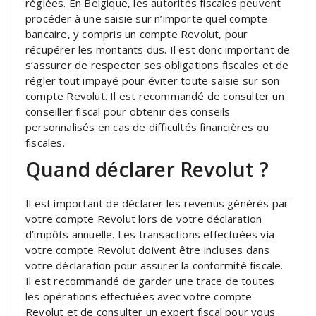
réglées. En Belgique, les autorités fiscales peuvent
procéder à une saisie sur n’importe quel compte
bancaire, y compris un compte Revolut, pour
récupérer les montants dus. Il est donc important de
s’assurer de respecter ses obligations fiscales et de
régler tout impayé pour éviter toute saisie sur son
compte Revolut. Il est recommandé de consulter un
conseiller fiscal pour obtenir des conseils
personnalisés en cas de difficultés financières ou
fiscales.
Quand déclarer Revolut ?
Il est important de déclarer les revenus générés par
votre compte Revolut lors de votre déclaration
d’impôts annuelle. Les transactions effectuées via
votre compte Revolut doivent être incluses dans
votre déclaration pour assurer la conformité fiscale.
Il est recommandé de garder une trace de toutes
les opérations effectuées avec votre compte
Revolut et de consulter un expert fiscal pour vous