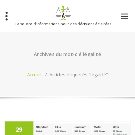
Aller
au
contenu
La source d'informations pour des décisions éclairées
Archives du mot-clé légalité
Accueil
/
Articles étiquetés "légalité"
29