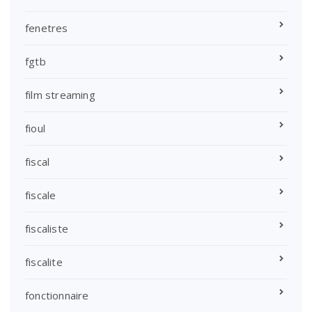
fenetres
fgtb
film streaming
fioul
fiscal
fiscale
fiscaliste
fiscalite
fonctionnaire