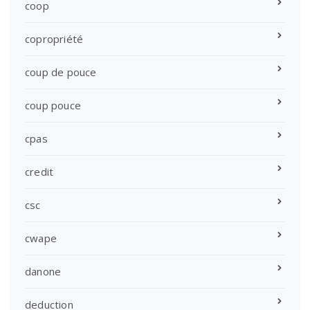
coop
copropriété
coup de pouce
coup pouce
cpas
credit
csc
cwape
danone
deduction