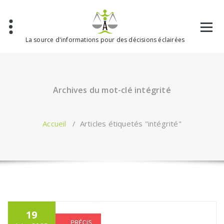
Aller
au
contenu
La source d'informations pour des décisions éclairées
Archives du mot-clé intégrité
Accueil
/
Articles étiquetés "intégrité"
19