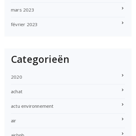
mars 2023
février 2023
Categorieën
2020
achat
actu environnement
air
airbnb