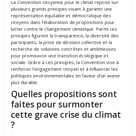
La Convention citoyenne pour le climat repose sur
plusieurs grands principes visant à garantir une
représentation équitable et démocratique des
citoyens dans l’élaboration de propositions pour
lutter contre le changement climatique. Parmi ces
principes figurent la transparence, la diversité des
participants, la prise de décision collective et la
recherche de solutions concrètes et ambitieuses
pour promouvoir une transition écologique et
sociale. Grâce à ces principes, la Convention vise à
renforcer l’engagement citoyen et à influencer les
politiques environnementales en faveur d’un avenir
plus durable.
Quelles propositions sont
faites pour surmonter
cette grave crise du climat
?