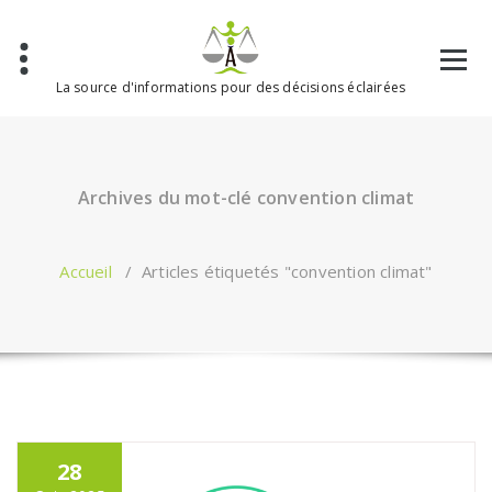
Aller
au
contenu
La source d'informations pour des décisions éclairées
Archives du mot-clé convention climat
Accueil
/
Articles étiquetés "convention climat"
28