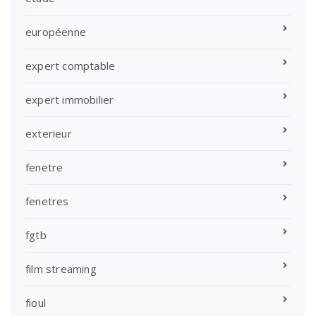
européenne
expert comptable
expert immobilier
exterieur
fenetre
fenetres
fgtb
film streaming
fioul