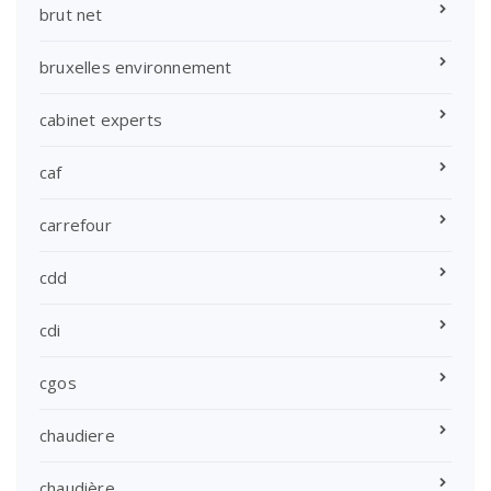
brut net
bruxelles environnement
cabinet experts
caf
carrefour
cdd
cdi
cgos
chaudiere
chaudière