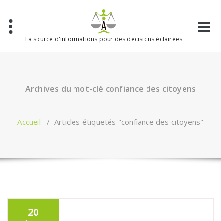
Aller
au
contenu
La source d'informations pour des décisions éclairées
Archives du mot-clé confiance des citoyens
Accueil
/
Articles étiquetés "confiance des citoyens"
20