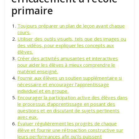
primaire
Toujours préparer un plan de leçon avant chaque
cours.
Utiliser des outils visuels, tels que des images ou
des vidéos, pour expliquer les concepts aux
élèves.
Créer des activités amusantes et interactives
pour aider les élèves à mieux comprendre le
matériel enseigné.
Fournir aux élèves un soutien supplémentaire si
nécessaire et encourager l’apprentissage
individuel et en groupe.
Encourager la participation active des élèves dans
le processus d’apprentissage en posant des
questions et en discutant de sujets pertinents
avec eux.
Évaluer régulièrement les progrès de chaque
élève et fournir une rétroaction constructive sur
leurs performances afin qu’ils puissent