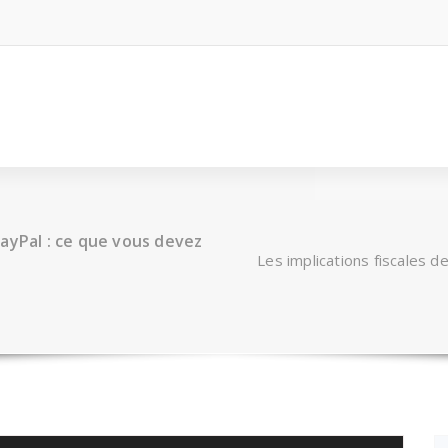
 PayPal : ce que vous devez
Les implications fiscales de