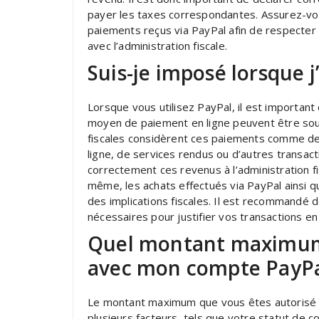
payer les taxes correspondantes. Assurez-vo
paiements reçus via PayPal afin de respecter 
avec l’administration fiscale.
Suis-je imposé lorsque j’
Lorsque vous utilisez PayPal, il est importan
moyen de paiement en ligne peuvent être soumi
fiscales considèrent ces paiements comme des
ligne, de services rendus ou d’autres transact
correctement ces revenus à l’administration f
même, les achats effectués via PayPal ainsi 
des implications fiscales. Il est recommandé
nécessaires pour justifier vos transactions en 
Quel montant maximum s
avec mon compte PayPa
Le montant maximum que vous êtes autorisé 
plusieurs facteurs, tels que votre statut de co