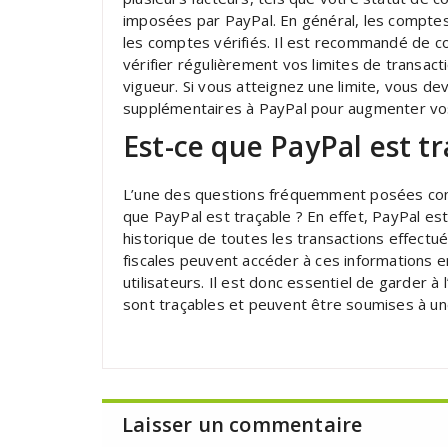
imposées par PayPal. En général, les comptes
les comptes vérifiés. Il est recommandé de con
vérifier régulièrement vos limites de transac
vigueur. Si vous atteignez une limite, vous de
supplémentaires à PayPal pour augmenter vos
Est-ce que PayPal est tr
L’une des questions fréquemment posées conce
que PayPal est traçable ? En effet, PayPal es
historique de toutes les transactions effectué
fiscales peuvent accéder à ces informations en
utilisateurs. Il est donc essentiel de garder à
sont traçables et peuvent être soumises à une 
Laisser un commentaire