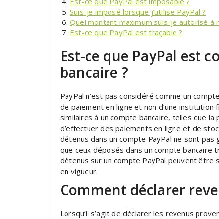
Est-ce que PayPal est imposable ?
Suis-je imposé lorsque j’utilise PayPal ?
Quel montant maximum suis-je autorisé à 
Est-ce que PayPal est traçable ?
Est-ce que PayPal est 
bancaire ?
PayPal n’est pas considéré comme un compte ban
de paiement en ligne et non d’une institution 
similaires à un compte bancaire, telles que la 
d’effectuer des paiements en ligne et de stoc
détenus dans un compte PayPal ne sont pas g
que ceux déposés dans un compte bancaire trad
détenus sur un compte PayPal peuvent être sou
en vigueur.
Comment déclarer reve
Lorsqu’il s’agit de déclarer les revenus prove