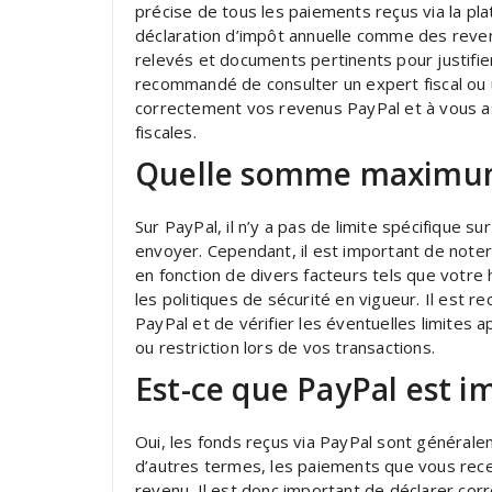
précise de tous les paiements reçus via la pl
déclaration d’impôt annuelle comme des reve
relevés et documents pertinents pour justifier
recommandé de consulter un expert fiscal ou 
correctement vos revenus PayPal et à vous a
fiscales.
Quelle somme maximum
Sur PayPal, il n’y a pas de limite spécifique
envoyer. Cependant, il est important de note
en fonction de divers facteurs tels que votre 
les politiques de sécurité en vigueur. Il est r
PayPal et de vérifier les éventuelles limites 
ou restriction lors de vos transactions.
Est-ce que PayPal est i
Oui, les fonds reçus via PayPal sont généra
d’autres termes, les paiements que vous rece
revenu. Il est donc important de déclarer corr