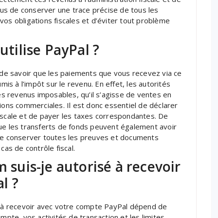
us de conserver une trace précise de tous les
vos obligations fiscales et d’éviter tout problème
utilise PayPal ?
t de savoir que les paiements que vous recevez via ce
s à l’impôt sur le revenu. En effet, les autorités
 revenus imposables, qu’il s’agisse de ventes en
ions commerciales. Il est donc essentiel de déclarer
iscale et de payer les taxes correspondantes. De
que les transferts de fonds peuvent également avoir
 de conserver toutes les preuves et documents
cas de contrôle fiscal.
uis-je autorisé à recevoir
l ?
à recevoir avec votre compte PayPal dépend de
mpte, vos activités de transaction et les limites