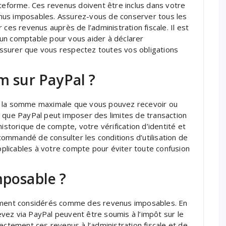
ateforme. Ces revenus doivent être inclus dans votre
nus imposables. Assurez-vous de conserver tous les
 ces revenus auprès de l’administration fiscale. Il est
un comptable pour vous aider à déclarer
ssurer que vous respectez toutes vos obligations
 sur PayPal ?
 sur la somme maximale que vous pouvez recevoir ou
r que PayPal peut imposer des limites de transaction
historique de compte, votre vérification d’identité et
ecommandé de consulter les conditions d’utilisation de
applicables à votre compte pour éviter toute confusion
mposable ?
lement considérés comme des revenus imposables. En
vez via PayPal peuvent être soumis à l’impôt sur le
ectement ces revenus à l’administration fiscale et de