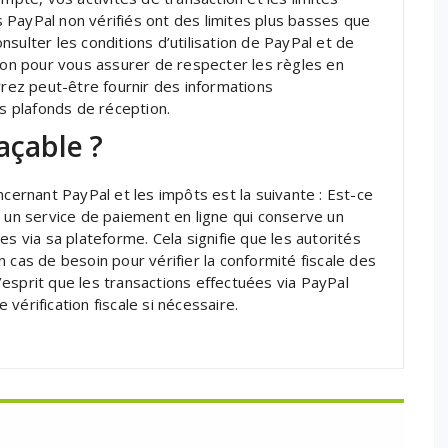
 PayPal non vérifiés ont des limites plus basses que
sulter les conditions d’utilisation de PayPal et de
tion pour vous assurer de respecter les règles en
vrez peut-être fournir des informations
 plafonds de réception.
açable ?
rnant PayPal et les impôts est la suivante : Est-ce
t un service de paiement en ligne qui conserve un
es via sa plateforme. Cela signifie que les autorités
 cas de besoin pour vérifier la conformité fiscale des
 l’esprit que les transactions effectuées via PayPal
vérification fiscale si nécessaire.