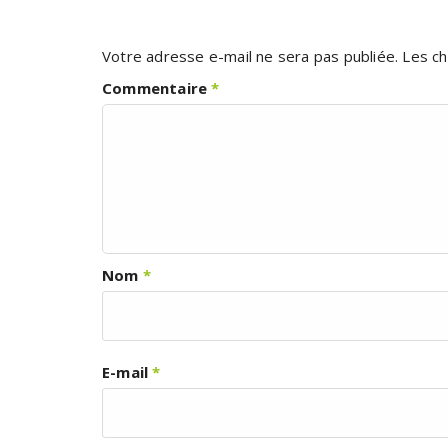
Votre adresse e-mail ne sera pas publiée.
Les ch
Commentaire
*
Nom
*
E-mail
*