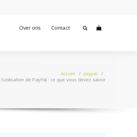
Over ons
Contact
Accueil
/
paypal
/
 l’utilisation de PayPal : ce que vous devez savoir