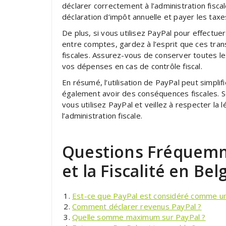
déclarer correctement à l’administration fisc
déclaration d’impôt annuelle et payer les tax
De plus, si vous utilisez PayPal pour effectue
entre comptes, gardez à l’esprit que ces tra
fiscales. Assurez-vous de conserver toutes les
vos dépenses en cas de contrôle fiscal.
En résumé, l’utilisation de PayPal peut simplif
également avoir des conséquences fiscales. So
vous utilisez PayPal et veillez à respecter la
l’administration fiscale.
Questions Fréquemm
et la Fiscalité en Bel
Est-ce que PayPal est considéré comme un
Comment déclarer revenus PayPal ?
Quelle somme maximum sur PayPal ?