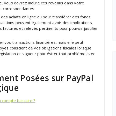
ale. Vous devrez inclure ces revenus dans votre
es correspondantes.
r des achats en ligne ou pour transférer des fonds
nsactions peuvent également avoir des implications
 factures et relevés pertinents pour pouvoir justifier
ier vos transactions financières, mais elle peut
yez conscient de vos obligations fiscales lorsque
 législation en vigueur pour éviter tout problème avec
ent Posées sur PayPal
gique
 compte bancaire ?