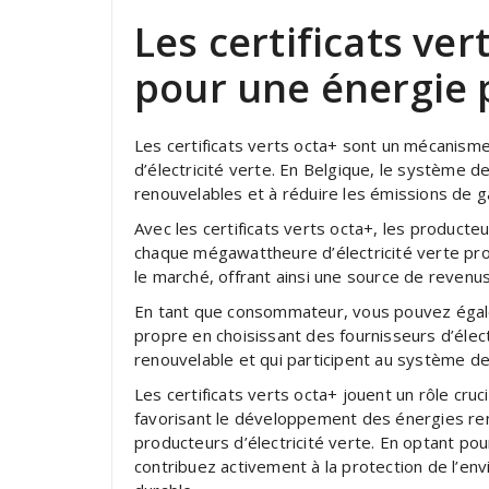
Les certificats ver
pour une énergie 
Les certificats verts octa+ sont un mécanism
d’électricité verte. En Belgique, le système d
renouvelables et à réduire les émissions de g
Avec les certificats verts octa+, les producteu
chaque mégawattheure d’électricité verte prod
le marché, offrant ainsi une source de revenu
En tant que consommateur, vous pouvez égalem
propre en choisissant des fournisseurs d’élect
renouvelable et qui participent au système des
Les certificats verts octa+ jouent un rôle cruc
favorisant le développement des énergies re
producteurs d’électricité verte. En optant pou
contribuez activement à la protection de l’env