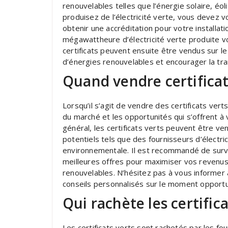
renouvelables telles que l’énergie solaire, éo
produisez de l’électricité verte, vous devez 
obtenir une accréditation pour votre installat
mégawattheure d’électricité verte produite vo
certificats peuvent ensuite être vendus sur l
d’énergies renouvelables et encourager la tra
Quand vendre certificat
Lorsqu’il s’agit de vendre des certificats ver
du marché et les opportunités qui s’offrent à 
général, les certificats verts peuvent être v
potentiels tels que des fournisseurs d’électr
environnementale. Il est recommandé de survei
meilleures offres pour maximiser vos revenus
renouvelables. N’hésitez pas à vous informe
conseils personnalisés sur le moment opportun
Qui rachète les certifica
Les certificats verts sont rachetés par les fo