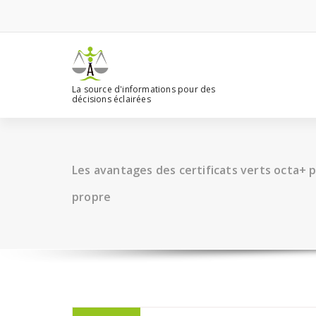
Aller
au
contenu
La source d'informations pour des
décisions éclairées
Les avantages des certificats verts octa+ 
propre