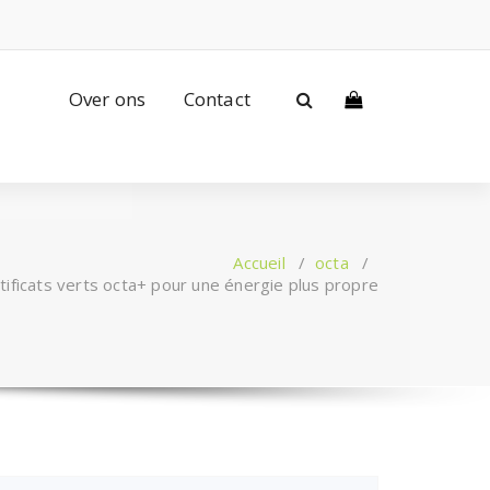
Over ons
Contact
Accueil
/
octa
/
ificats verts octa+ pour une énergie plus propre