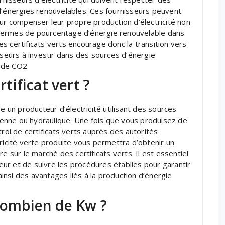
d’énergies renouvelables. Ces fournisseurs peuvent
our compenser leur propre production d’électricité non
en termes de pourcentage d’énergie renouvelable dans
s certificats verts encourage donc la transition vers
sseurs à investir dans des sources d’énergie
 de CO2.
ificat vert ?
e un producteur d’électricité utilisant des sources
lienne ou hydraulique. Une fois que vous produisez de
troi de certificats verts auprès des autorités
cité verte produite vous permettra d’obtenir un
e sur le marché des certificats verts. Il est essentiel
ur et de suivre les procédures établies pour garantir
 ainsi des avantages liés à la production d’énergie
 combien de Kw ?