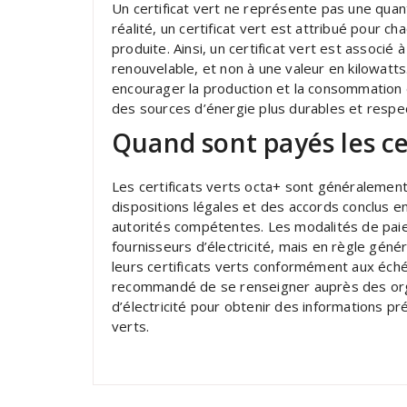
Un certificat vert ne représente pas une quanti
réalité, un certificat vert est attribué pour 
produite. Ainsi, un certificat vert est associé 
renouvelable, et non à une valeur en kilowatts.
encourager la production et la consommation d’
des sources d’énergie plus durables et respe
Quand sont payés les cer
Les certificats verts octa+ sont généralement 
dispositions légales et des accords conclus en
autorités compétentes. Les modalités de paie
fournisseurs d’électricité, mais en règle gén
leurs certificats verts conformément aux éché
recommandé de se renseigner auprès des or
d’électricité pour obtenir des informations pr
verts.