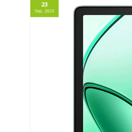
23
Sep, 2025