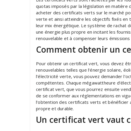
quotas imposés par la législation en matière 
acheter des certificats verts sur le marché p
verte et ainsi atteindre les objectifs fixés 
leur mix énergétique. Le système de rachat de
une énergie plus propre en incitant les fourni
renouvelable et à compenser leurs émissions
Comment obtenir un cert
Pour obtenir un certificat vert, vous devez êtr
renouvelables telles que l’énergie solaire, éo
l’électricité verte, vous pouvez demander l’oc
compétentes. Chaque mégawattheure d’électri
certificat vert, que vous pourrez ensuite vendr
de se conformer aux réglementations en vigue
l’obtention des certificats verts et bénéficier
propre et durable.
Un certificat vert vaut