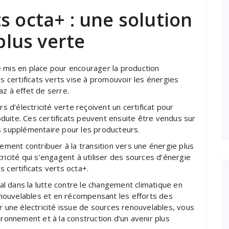
ts octa+ : une solution
plus verte
e mis en place pour encourager la production
es certificats verts vise à promouvoir les énergies
az à effet de serre.
rs d’électricité verte reçoivent un certificat pour
uite. Ces certificats peuvent ensuite être vendus sur
s supplémentaire pour les producteurs.
ent contribuer à la transition vers une énergie plus
ricité qui s’engagent à utiliser des sources d’énergie
 certificats verts octa+.
ial dans la lutte contre le changement climatique en
nouvelables et en récompensant les efforts des
r une électricité issue de sources renouvelables, vous
ironnement et à la construction d’un avenir plus