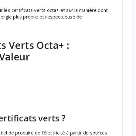
 les certificats verts octa+ et sur la manière dont
énergie plus propre et respectueuse de
ts Verts Octa+ :
 Valeur
tificats verts ?
tiel de produire de l’électricité à partir de sources