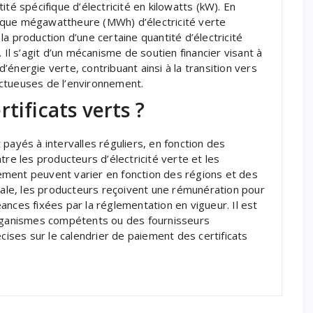
té spécifique d’électricité en kilowatts (kW). En
chaque mégawattheure (MWh) d’électricité verte
à la production d’une certaine quantité d’électricité
 Il s’agit d’un mécanisme de soutien financier visant à
énergie verte, contribuant ainsi à la transition vers
ctueuses de l’environnement.
tificats verts ?
payés à intervalles réguliers, en fonction des
tre les producteurs d’électricité verte et les
ment peuvent varier en fonction des régions et des
érale, les producteurs reçoivent une rémunération pour
ances fixées par la réglementation en vigueur. Il est
ganismes compétents ou des fournisseurs
écises sur le calendrier de paiement des certificats