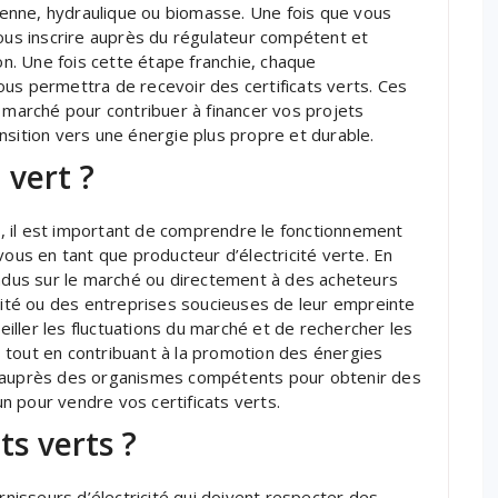
lienne, hydraulique ou biomasse. Une fois que vous
vous inscrire auprès du régulateur compétent et
ion. Une fois cette étape franchie, chaque
us permettra de recevoir des certificats verts. Ces
e marché pour contribuer à financer vos projets
nsition vers une énergie plus propre et durable.
 vert ?
ts, il est important de comprendre le fonctionnement
vous en tant que producteur d’électricité verte. En
endus sur le marché ou directement à des acheteurs
icité ou des entreprises soucieuses de leur empreinte
ller les fluctuations du marché et de rechercher les
 tout en contribuant à la promotion des énergies
r auprès des organismes compétents pour obtenir des
 pour vendre vos certificats verts.
ts verts ?
urnisseurs d’électricité qui doivent respecter des