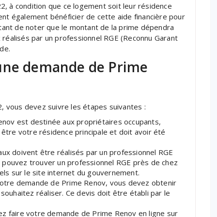
2, à condition que ce logement soit leur résidence
ent également bénéficier de cette aide financière pour
ortant de noter que le montant de la prime dépendra
x réalisés par un professionnel RGE (Reconnu Garant
ide.
 une demande de Prime
 vous devez suivre les étapes suivantes :
Renov est destinée aux propriétaires occupants,
 être votre résidence principale et doit avoir été
aux doivent être réalisés par un professionnel RGE
s pouvez trouver un professionnel RGE près de chez
nels sur le site internet du gouvernement.
e votre demande de Prime Renov, vous devez obtenir
souhaitez réaliser. Ce devis doit être établi par le
ez faire votre demande de Prime Renov en ligne sur