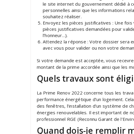
le site internet du gouvernement dédié à c
personnelles ainsi que les informations re
souhaitez réaliser.
Envoyez les pièces justificatives : Une fo
pièces justificatives demandées pour valide
l’honneur…).
Attendez la réponse : Votre dossier sera en
avec vous pour valider ou non votre dema
Si votre demande est acceptée, vous recevrez 
montant de la prime accordée ainsi que les mo
Quels travaux sont élig
La Prime Renov 2022 concerne tous les travau
performance énergétique d’un logement. Cela p
des fenêtres, l’installation d’un système de 
énergies renouvelables. Il est important de n
professionnel RGE (Reconnu Garant de l’Envir
Quand dois-je remplir