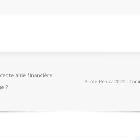
cette aide financière
Prime Renov 2022 : Comme
ue ?