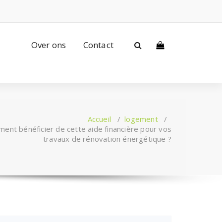
Over ons
Contact
Accueil
/
logement
/
nt bénéficier de cette aide financière pour vos
travaux de rénovation énergétique ?