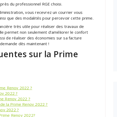
uprès du professionnel RGE choisi.
administration, vous recevrez un courrier vous
insi que des modalités pour percevoir cette prime.
ancière très utile pour réaliser des travaux de
le permet non seulement d’améliorer le confort
si de réaliser des économies sur sa facture
e demande dès maintenant !
uentes sur la Prime
?
ime Renov 2022 ?
nov 2022 ?
me Renov 2022 ?
r de la Prime Renov 2022 ?
nov 2022 ?
a Prime Renov 2022?