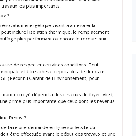
 travaux les plus importants.
nov ?
rénovation énergétique visant à améliorer la
eut inclure l’isolation thermique, le remplacement
chauffage plus performant ou encore le recours aux
essaire de respecter certaines conditions. Tout
principale et être achevé depuis plus de deux ans.
el RGE (Reconnu Garant de l’Environnement) pour
ontant octroyé dépendra des revenus du foyer. Ainsi,
une prime plus importante que ceux dont les revenus
rime Renov ?
 de faire une demande en ligne sur le site du
oit être effectuée avant le début des travaux et une