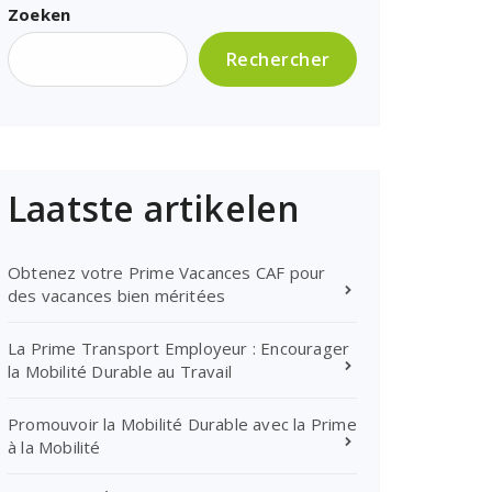
Zoeken
Rechercher
Laatste artikelen
Obtenez votre Prime Vacances CAF pour
des vacances bien méritées
La Prime Transport Employeur : Encourager
la Mobilité Durable au Travail
Promouvoir la Mobilité Durable avec la Prime
à la Mobilité