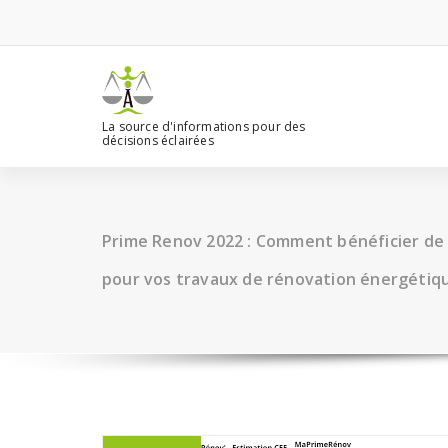
Aller
au
contenu
La source d'informations pour des
décisions éclairées
Prime Renov 2022 : Comment bénéficier de 
pour vos travaux de rénovation énergétiq