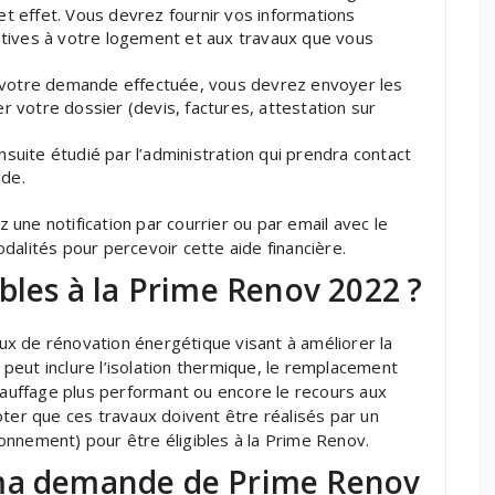
et effet. Vous devrez fournir vos informations
latives à votre logement et aux travaux que vous
is votre demande effectuée, vous devrez envoyer les
r votre dossier (devis, factures, attestation sur
suite étudié par l’administration qui prendra contact
nde.
une notification par courrier ou par email avec le
dalités pour percevoir cette aide financière.
ibles à la Prime Renov 2022 ?
x de rénovation énergétique visant à améliorer la
eut inclure l’isolation thermique, le remplacement
chauffage plus performant ou encore le recours aux
oter que ces travaux doivent être réalisés par un
onnement) pour être éligibles à la Prime Renov.
 ma demande de Prime Renov