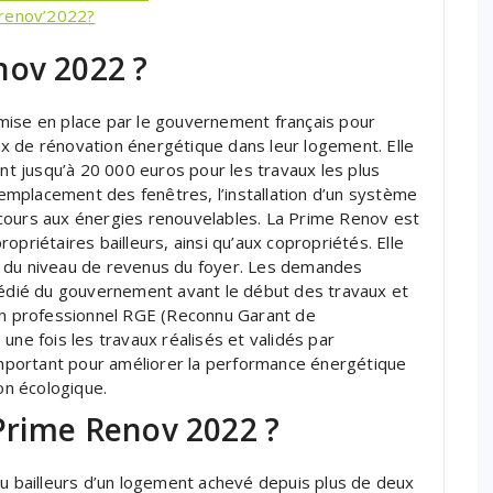
e renov’2022?
nov 2022 ?
mise en place par le gouvernement français pour
x de rénovation énergétique dans leur logement. Elle
ant jusqu’à 20 000 euros pour les travaux les plus
 remplacement des fenêtres, l’installation d’un système
cours aux énergies renouvelables. La Prime Renov est
opriétaires bailleurs, ainsi qu’aux copropriétés. Elle
d du niveau de revenus du foyer. Les demandes
 dédié du gouvernement avant le début des travaux et
’un professionnel RGE (Reconnu Garant de
une fois les travaux réalisés et validés par
 important pour améliorer la performance énergétique
ion écologique.
Prime Renov 2022 ?
ou bailleurs d’un logement achevé depuis plus de deux