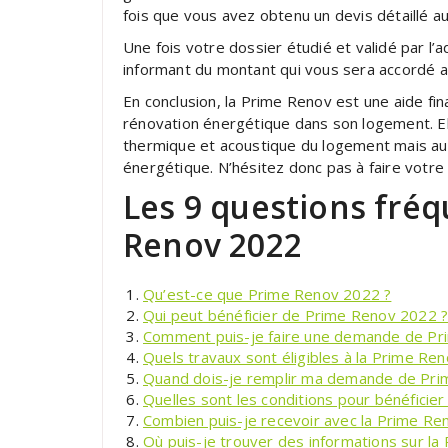
fois que vous avez obtenu un devis détaillé a
Une fois votre dossier étudié et validé par l’
informant du montant qui vous sera accordé a
En conclusion, la Prime Renov est une aide fin
rénovation énergétique dans son logement. El
thermique et acoustique du logement mais aus
énergétique. N’hésitez donc pas à faire votr
Les 9 questions fréq
Renov 2022
Qu’est-ce que Prime Renov 2022 ?
Qui peut bénéficier de Prime Renov 2022 
Comment puis-je faire une demande de Pr
Quels travaux sont éligibles à la Prime Re
Quand dois-je remplir ma demande de Pri
Quelles sont les conditions pour bénéficie
Combien puis-je recevoir avec la Prime Re
Où puis-je trouver des informations sur l