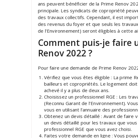
ans peuvent bénéficier de la Prime Renov 202
principale. Les syndicats de copropriété peuv
des travaux collectifs. Cependant, il est imp
des revenus du foyer et que seuls les travau
de l’Environnement) seront éligibles à cette a
Comment puis-je faire
Renov 2022 ?
Pour faire une demande de Prime Renov 2022,
Vérifiez que vous êtes éligible : La prime 
bailleurs et copropriétés. Le logement doit
achevé il y a plus de deux ans.
Choisissez un professionnel RGE : Les trav
(Reconnu Garant de l’Environnement). Vou
vous en utilisant l’annuaire des profession
Obtenez un devis détaillé : Avant de fair
un devis détaillé pour les travaux que vous 
professionnel RGE que vous avez choisi.
Faites votre demande en ligne : Vous pouv