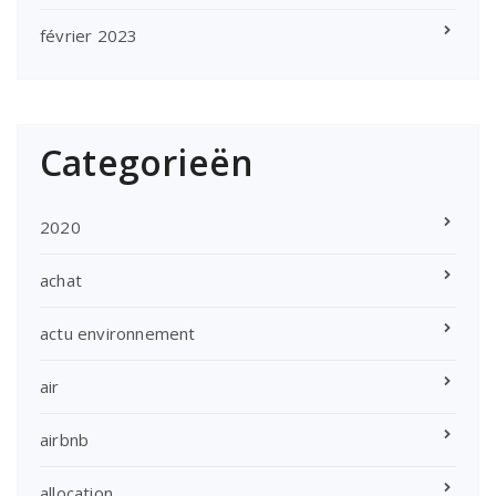
février 2023
Categorieën
2020
achat
actu environnement
air
airbnb
allocation