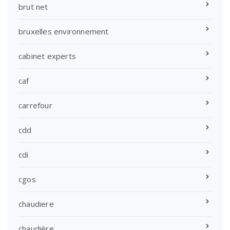
brut net
bruxelles environnement
cabinet experts
caf
carrefour
cdd
cdi
cgos
chaudiere
chaudière