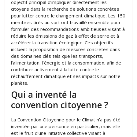
objectif principal d’impliquer directement les
citoyens dans la recherche de solutions concrètes
pour lutter contre le changement climatique. Les 150
membres tirés au sort ont travaillé ensemble pour
formuler des recommandations ambitieuses visant à
réduire les émissions de gaz à effet de serre et à
accélérer la transition écologique. Ces objectifs
incluent la proposition de mesures concrètes dans
des domaines clés tels que les transports,
l’alimentation, l’énergie et la consommation, afin de
contribuer activement à la lutte contre le
réchauffement climatique et ses impacts sur notre
planète.
Qui a inventé la
convention citoyenne ?
La Convention Citoyenne pour le Climat n’a pas été
inventée par une personne en particulier, mais elle
est le fruit d’une initiative collective visant à