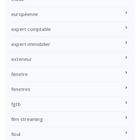
européenne
expert comptable
expert immobilier
exterieur
fenetre
fenetres
fgtb
film streaming
fioul