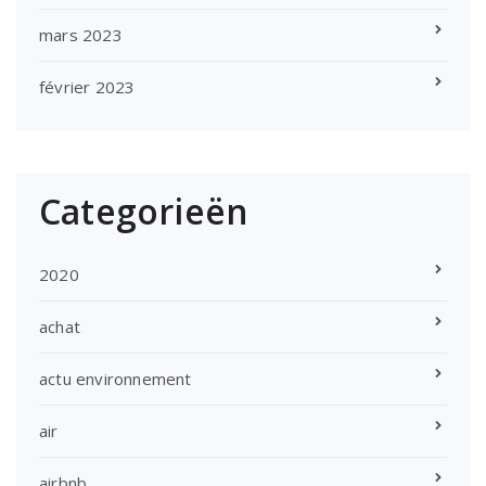
mars 2023
février 2023
Categorieën
2020
achat
actu environnement
air
airbnb