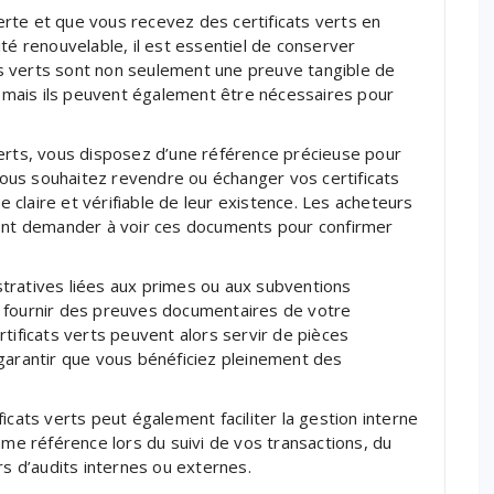
rte et que vous recevez des certificats verts en
té renouvelable, il est essentiel de conserver
s verts sont non seulement une preuve tangible de
e, mais ils peuvent également être nécessaires pour
verts, vous disposez d’une référence précieuse pour
 vous souhaitez revendre ou échanger vos certificats
ce claire et vérifiable de leur existence. Les acheteurs
ient demander à voir ces documents pour confirmer
tratives liées aux primes ou aux subventions
e fournir des preuves documentaires de votre
tificats verts peuvent alors servir de pièces
 garantir que vous bénéficiez pleinement des
icats verts peut également faciliter la gestion interne
mme référence lors du suivi de vos transactions, du
rs d’audits internes ou externes.