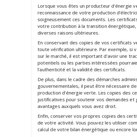
Lorsque vous êtes un producteur d’énergie ve
reconnaissance de votre production d’électrici
soigneusement ces documents. Les certificat
votre contribution à la transition énergétiqu
diverses raisons ultérieures.
En conservant des copies de vos certificats 
toute vérification ultérieure. Par exemple, si
sur le marché, il est important d’avoir une tra
potentiels ou les parties intéressées pourra
l’authenticité et la validité des certificats.
De plus, dans le cadre des démarches adminis
gouvernementales, il peut être nécessaire d
production d’énergie verte. Les copies des cer
justificatives pour soutenir vos demandes et
avantages auxquels vous avez droit.
Enfin, conserver vos propres copies des certif
de votre activité. Vous pouvez les utiliser co
calcul de votre bilan énergétique ou encore lo