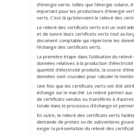
d’énergie verte, telles que l’énergie solaire, 
important pour les producteurs d’énergie vert
verts. C’est là qu’intervient le relevé des certi
Le relevé des certificats verts est un outil a
et de suivre leurs certificats verts tout au lon
document comptable qui répertorie les donnée
l’échange des certificats verts.
La première étape dans l’utilisation du relevé 
données relatives à la production d’électricit
quantité d’électricité produite, la source d’é
données sont cruciales pour calculer le nombre
Une fois que les certificats verts ont été attrib
échange sur le marché. Le relevé permet aux
de certificats vendus ou transférés à d’autre
totale dans le processus d’échange et permet 
En outre, le relevé des certificats verts facil
demande de primes ou de subventions gouve
exiger la présentation du relevé des certificats