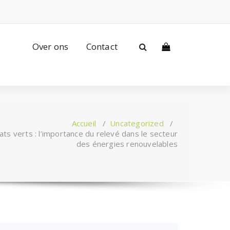
Over ons
Contact
Accueil
/
Uncategorized
/
cats verts : l’importance du relevé dans le secteur
des énergies renouvelables