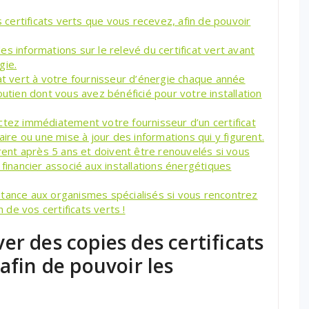
certificats verts que vous recevez, afin de pouvoir
 des informations sur le relevé du certificat vert avant
gie.
cat vert à votre fournisseur d’énergie chaque année
outien dont vous avez bénéficié pour votre installation
ctez immédiatement votre fournisseur d’un certificat
e ou une mise à jour des informations qui y figurent.
irent après 5 ans et doivent être renouvelés si vous
 financier associé aux installations énergétiques
stance aux organismes spécialisés si vous rencontrez
n de vos certificats verts !
er des copies des certificats
afin de pouvoir les