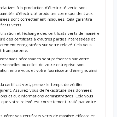
latives à la production d’électricité verte sont
uantités d’électricité produites correspondent aux
ilisées sont correctement indiquées. Cela garantira
icats verts.
ilisation et l’échange des certificats verts de manière
éré des certificats à d’autres parties intéressées et
ctement enregistrées sur votre relevé. Cela vous
et transparente.
inistratives nécessaires sont présentes sur votre
rsonnelles ou celles de votre entreprise sont
cation entre vous et votre fournisseur d’énergie, ainsi
 certificat vert, prenez le temps de vérifier
igurent. Assurez-vous de l’exactitude des données
tions et aux informations administratives. Cela vous
 que votre relevé est correctement traité par votre
ez gérer vos certificats verts de manière efficace et