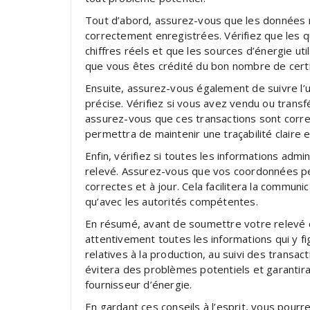
Tout d’abord, assurez-vous que les données re
correctement enregistrées. Vérifiez que les q
chiffres réels et que les sources d’énergie ut
que vous êtes crédité du bon nombre de certif
Ensuite, assurez-vous également de suivre l’ut
précise. Vérifiez si vous avez vendu ou transf
assurez-vous que ces transactions sont corre
permettra de maintenir une traçabilité claire 
Enfin, vérifiez si toutes les informations adm
relevé. Assurez-vous que vos coordonnées pe
correctes et à jour. Cela facilitera la communi
qu’avec les autorités compétentes.
En résumé, avant de soumettre votre relevé du
attentivement toutes les informations qui y f
relatives à la production, au suivi des transac
évitera des problèmes potentiels et garantira
fournisseur d’énergie.
En gardant ces conseils à l’esprit, vous pourr