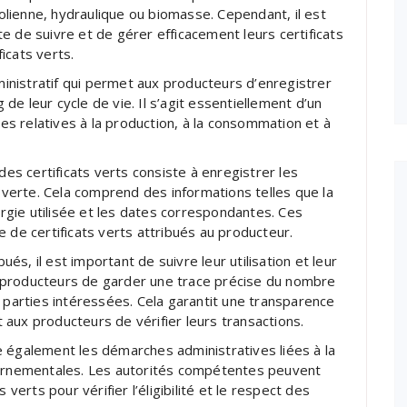
éolienne, hydraulique ou biomasse. Cependant, il est
e de suivre et de gérer efficacement leurs certificats
ficats verts.
dministratif qui permet aux producteurs d’enregistrer
g de leur cycle de vie. Il s’agit essentiellement d’un
s relatives à la production, à la consommation et à
des certificats verts consiste à enregistrer les
é verte. Cela comprend des informations telles que la
nergie utilisée et les dates correspondantes. Ces
 de certificats verts attribués au producteur.
ués, il est important de suivre leur utilisation et leur
 producteurs de garder une trace précise du nombre
s parties intéressées. Cela garantit une transparence
aux producteurs de vérifier leurs transactions.
ite également les démarches administratives liées à la
rnementales. Les autorités compétentes peuvent
 verts pour vérifier l’éligibilité et le respect des