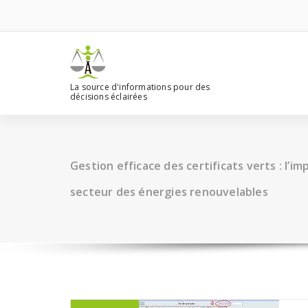
Aller
au
contenu
La source d'informations pour des
décisions éclairées
Gestion efficace des certificats verts : l’i
secteur des énergies renouvelables