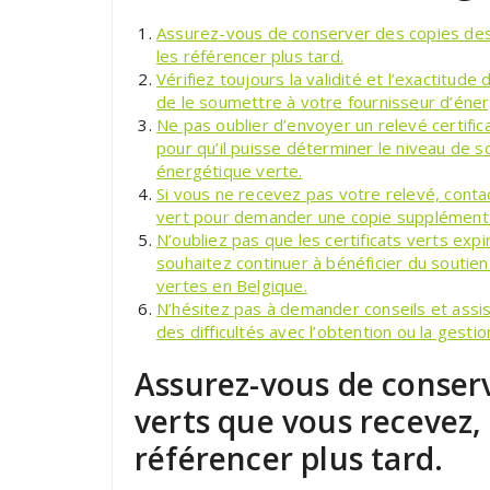
Assurez-vous de conserver des copies des 
les référencer plus tard.
Vérifiez toujours la validité et l’exactitude
de le soumettre à votre fournisseur d’éner
Ne pas oublier d’envoyer un relevé certifi
pour qu’il puisse déterminer le niveau de s
énergétique verte.
Si vous ne recevez pas votre relevé, conta
vert pour demander une copie supplémentair
N’oubliez pas que les certificats verts exp
souhaitez continuer à bénéficier du soutien
vertes en Belgique.
N’hésitez pas à demander conseils et assi
des difficultés avec l’obtention ou la gestio
Assurez-vous de conserv
verts que vous recevez, 
référencer plus tard.