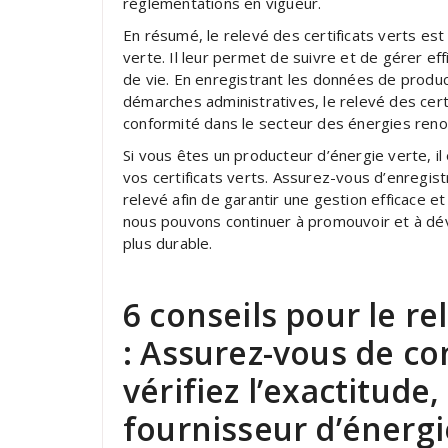
réglementations en vigueur.
En résumé, le relevé des certificats verts est
verte. Il leur permet de suivre et de gérer eff
de vie. En enregistrant les données de producti
démarches administratives, le relevé des certi
conformité dans le secteur des énergies reno
Si vous êtes un producteur d’énergie verte, il 
vos certificats verts. Assurez-vous d’enregis
relevé afin de garantir une gestion efficace e
nous pouvons continuer à promouvoir et à dév
plus durable.
6 conseils pour le re
: Assurez-vous de co
vérifiez l’exactitude
fournisseur d’énergi