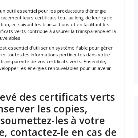
 un outil essentiel pour les producteurs d’énergie
icacement leurs certificats tout au long de leur cycle
on, en suivant les transactions et en facilitant les
ficats verts contribue à assurer la transparence et la
uvelables.
est essentiel d’utiliser un système fiable pour gérer
trer toutes les informations pertinentes dans votre
t transparente de vos certificats verts. Ensemble,
elopper les énergies renouvelables pour un avenir
levé des certificats verts
nserver les copies,
, soumettez-les à votre
e, contactez-le en cas de