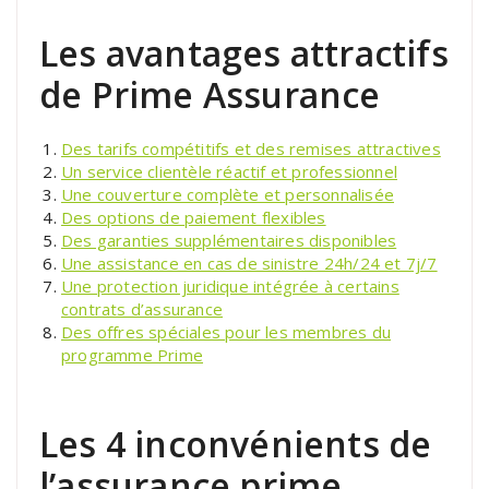
Les avantages attractifs
de Prime Assurance
Des tarifs compétitifs et des remises attractives
Un service clientèle réactif et professionnel
Une couverture complète et personnalisée
Des options de paiement flexibles
Des garanties supplémentaires disponibles
Une assistance en cas de sinistre 24h/24 et 7j/7
Une protection juridique intégrée à certains
contrats d’assurance
Des offres spéciales pour les membres du
programme Prime
Les 4 inconvénients de
l’assurance prime