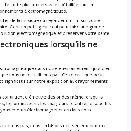
e d’écoute plus immersive et détaillée tout en
rayonnements électromagnétiques.
outer de la musique ou regarder un film sur votre
laire. C’est un petit geste qui peut faire une grande
 pollution électromagnétique et préserver votre santé.
lectroniques lorsqu’ils ne
électromagnétique dans notre environnement quotidien
sque nous ne les utilisons pas. Cette pratique peut
ct significatif sur notre exposition aux rayonnements
s continuent d’émettre des ondes même lorsqu’ils
rs, les ordinateurs, les chargeurs et autres dispositifs
 rayonnements électromagnétiques dans notre
s utilisons pas, nous réduisons non seulement notre