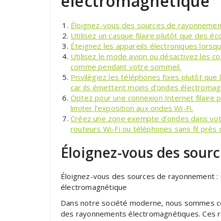
électromagnétique
Éloignez-vous des sources de rayonnemen
Utilisez un casque filaire plutôt que des éc
Éteignez les appareils électroniques lorsqu’
Utilisez le mode avion ou désactivez les co
comme pendant votre sommeil.
Privilégiez les téléphones fixes plutôt que
car ils émettent moins d’ondes électromag
Optez pour une connexion Internet filaire pl
limiter l’exposition aux ondes Wi-Fi.
Créez une zone exempte d’ondes dans votre
routeurs Wi-Fi ou téléphones sans fil près 
Éloignez-vous des sour
Éloignez-vous des sources de rayonnement : un
électromagnétique
Dans notre société moderne, nous sommes c
des rayonnements électromagnétiques. Ces r