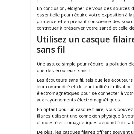
En conclusion, éloigner de vous des sources
essentielle pour réduire votre exposition à la
prudence et en prenant conscience des sourc
contribuer à préserver votre santé et celle 
Utilisez un casque filai
sans fil
Une astuce simple pour réduire la pollution éle
que des écouteurs sans fil.
Les écouteurs sans fil, tels que les écouteur
leur commodité et de leur facilité d’utilisati
électromagnétiques pour se connecter à votre
aux rayonnements électromagnétiques.
En optant pour un casque filaire, vous pouvez
filaires utilisent une connexion physique à votr
d’ondes électromagnétiques pendant l’utilisat
De plus, les casques filaires offrent souvent