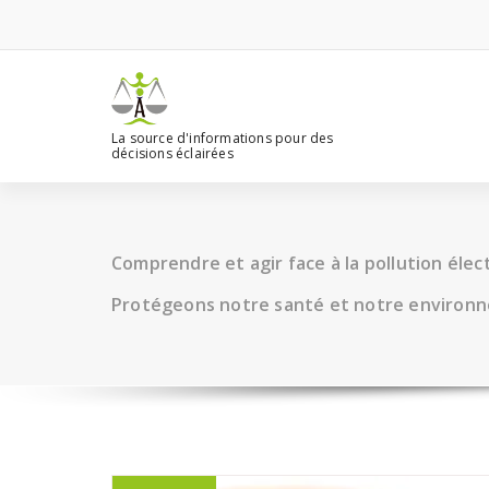
Aller
au
contenu
La source d'informations pour des
décisions éclairées
Comprendre et agir face à la pollution éle
Protégeons notre santé et notre environ