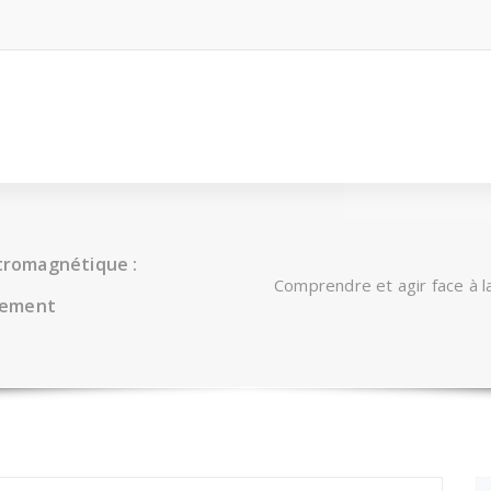
ctromagnétique :
Comprendre et agir face à l
nement