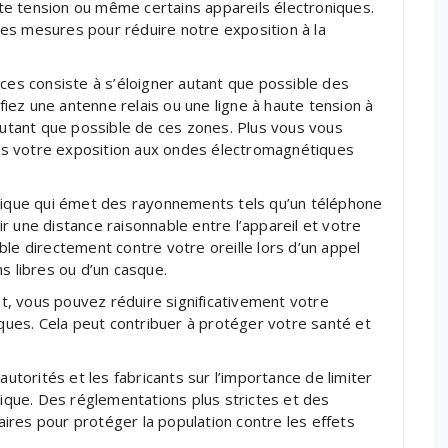
aute tension ou même certains appareils électroniques.
e des mesures pour réduire notre exposition à la
aces consiste à s’éloigner autant que possible des
ez une antenne relais ou une ligne à haute tension à
 autant que possible de ces zones. Plus vous vous
s votre exposition aux ondes électromagnétiques
onique qui émet des rayonnements tels qu’un téléphone
r une distance raisonnable entre l’appareil et votre
ble directement contre votre oreille lors d’un appel
ins libres ou d’un casque.
, vous pouvez réduire significativement votre
ues. Cela peut contribuer à protéger votre santé et
autorités et les fabricants sur l’importance de limiter
que. Des réglementations plus strictes et des
ires pour protéger la population contre les effets