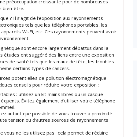
une préoccupation croissante pour de nombreuses
 bien-être.
que ? Il s’agit de l’exposition aux rayonnements
ctroniques tels que les téléphones portables, les
es appareils Wi-Fi, etc. Ces rayonnements peuvent avoir
environnement.
magnétique sont encore largement débattus dans la
s études ont suggéré des liens entre une exposition
es de santé tels que les maux de tête, les troubles
t même certains types de cancers.
ources potentielles de pollution électromagnétique
lques conseils pour réduire votre exposition :
tables : utilisez un kit mains libres ou un casque
équents. Évitez également d’utiliser votre téléphone
ommeil.
tez autant que possible de vous trouver à proximité
haute tension ou d’autres sources de rayonnements
e vous ne les utilisez pas : cela permet de réduire