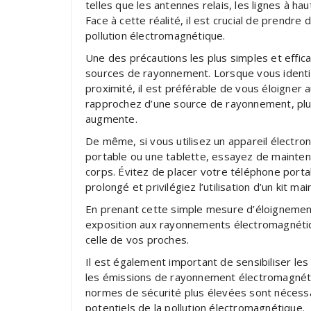
telles que les antennes relais, les lignes à h
Face à cette réalité, il est crucial de prendr
pollution électromagnétique.
Une des précautions les plus simples et effic
sources de rayonnement. Lorsque vous identifi
proximité, il est préférable de vous éloigner
rapprochez d’une source de rayonnement, plu
augmente.
De même, si vous utilisez un appareil électr
portable ou une tablette, essayez de mainteni
corps. Évitez de placer votre téléphone porta
prolongé et privilégiez l’utilisation d’un kit ma
En prenant cette simple mesure d’éloignement
exposition aux rayonnements électromagnétiq
celle de vos proches.
Il est également important de sensibiliser les 
les émissions de rayonnement électromagnéti
normes de sécurité plus élevées sont nécessa
potentiels de la pollution électromagnétique.