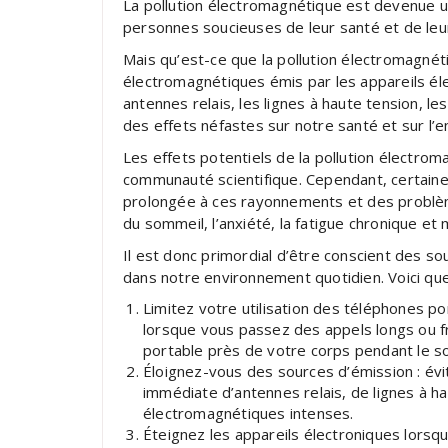
La pollution électromagnétique est devenue 
personnes soucieuses de leur santé et de leur
Mais qu’est-ce que la pollution électromagnéti
électromagnétiques émis par les appareils éle
antennes relais, les lignes à haute tension, l
des effets néfastes sur notre santé et sur l’
Les effets potentiels de la pollution électro
communauté scientifique. Cependant, certaine
prolongée à ces rayonnements et des problèm
du sommeil, l’anxiété, la fatigue chronique e
Il est donc primordial d’être conscient des s
dans notre environnement quotidien. Voici que
Limitez votre utilisation des téléphones por
lorsque vous passez des appels longs ou fr
portable près de votre corps pendant le s
Éloignez-vous des sources d’émission : évi
immédiate d’antennes relais, de lignes à 
électromagnétiques intenses.
Éteignez les appareils électroniques lorsqu