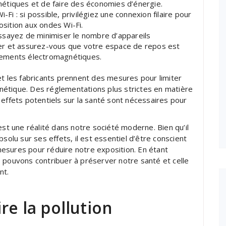
étiques et de faire des économies d’énergie.
-Fi : si possible, privilégiez une connexion filaire pour
osition aux ondes Wi-Fi.
ssayez de minimiser le nombre d’appareils
er et assurez-vous que votre espace de repos est
nements électromagnétiques.
et les fabricants prennent des mesures pour limiter
agnétique. Des réglementations plus strictes en matière
 effets potentiels sur la santé sont nécessaires pour
est une réalité dans notre société moderne. Bien qu’il
solu sur ses effets, il est essentiel d’être conscient
esures pour réduire notre exposition. En étant
 pouvons contribuer à préserver notre santé et celle
nt.
re la pollution