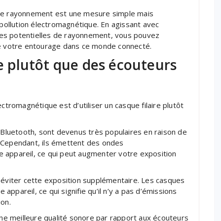
 de rayonnement est une mesure simple mais
 pollution électromagnétique. En agissant avec
es potentielles de rayonnement, vous pouvez
de votre entourage dans ce monde connecté.
re plutôt que des écouteurs
ctromagnétique est d’utiliser un casque filaire plutôt
s Bluetooth, sont devenus très populaires en raison de
on. Cependant, ils émettent des ondes
 appareil, ce qui peut augmenter votre exposition
 éviter cette exposition supplémentaire. Les casques
e appareil, ce qui signifie qu’il n’y a pas d’émissions
ion.
 une meilleure qualité sonore par rapport aux écouteurs