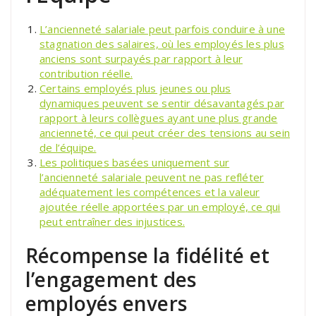
L’ancienneté salariale peut parfois conduire à une
stagnation des salaires, où les employés les plus
anciens sont surpayés par rapport à leur
contribution réelle.
Certains employés plus jeunes ou plus
dynamiques peuvent se sentir désavantagés par
rapport à leurs collègues ayant une plus grande
ancienneté, ce qui peut créer des tensions au sein
de l’équipe.
Les politiques basées uniquement sur
l’ancienneté salariale peuvent ne pas refléter
adéquatement les compétences et la valeur
ajoutée réelle apportées par un employé, ce qui
peut entraîner des injustices.
Récompense la fidélité et
l’engagement des
employés envers