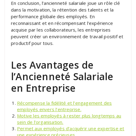
En conclusion, l’ancienneté salariale joue un rôle clé
dans la motivation, la rétention des talents et la
performance globale des employés. En
reconnaissant et en récompensant l’expérience
acquise par les collaborateurs, les entreprises
peuvent créer un environnement de travail positif et
productif pour tous.
Les Avantages de
l’Ancienneté Salariale
en Entreprise
Récompense la fidélité et l’engagement des
employés envers l’entreprise.
Motive les employés à rester plus longtemps au
sein de l’organisation.
Permet aux employés d’acquérir une expertise et
une expérience précieuses.