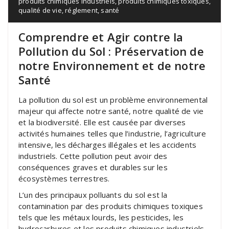
produits chimiques industriels
,
produits chimiques toxiques
,
qualité de vie
,
réglement
,
santé
Comprendre et Agir contre la
Pollution du Sol : Préservation de
notre Environnement et de notre
Santé
La pollution du sol est un problème environnemental
majeur qui affecte notre santé, notre qualité de vie
et la biodiversité. Elle est causée par diverses
activités humaines telles que l’industrie, l’agriculture
intensive, les décharges illégales et les accidents
industriels. Cette pollution peut avoir des
conséquences graves et durables sur les
écosystèmes terrestres.
L’un des principaux polluants du sol est la
contamination par des produits chimiques toxiques
tels que les métaux lourds, les pesticides, les
hydrocarbures et les produits chimiques industriels.