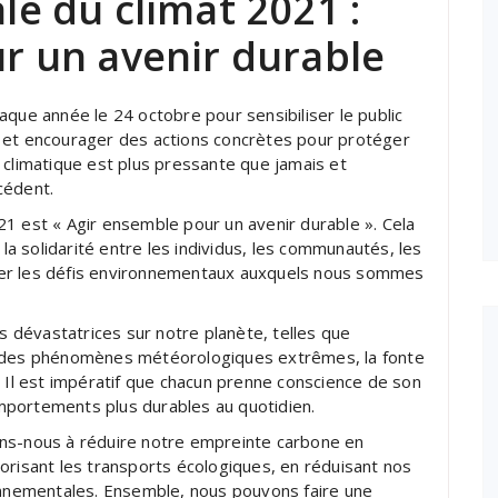
e du climat 2021 :
r un avenir durable
aque année le 24 octobre pour sensibiliser le public
 et encourager des actions concrètes pour protéger
 climatique est plus pressante que jamais et
cédent.
1 est « Agir ensemble pour un avenir durable ». Cela
 la solidarité entre les individus, les communautés, les
ver les défis environnementaux auxquels nous sommes
dévastatrices sur notre planète, telles que
n des phénomènes météorologiques extrêmes, la fonte
. Il est impératif que chacun prenne conscience de son
mportements plus durables au quotidien.
ons-nous à réduire notre empreinte carbone en
orisant les transports écologiques, en réduisant nos
ronnementales. Ensemble, nous pouvons faire une