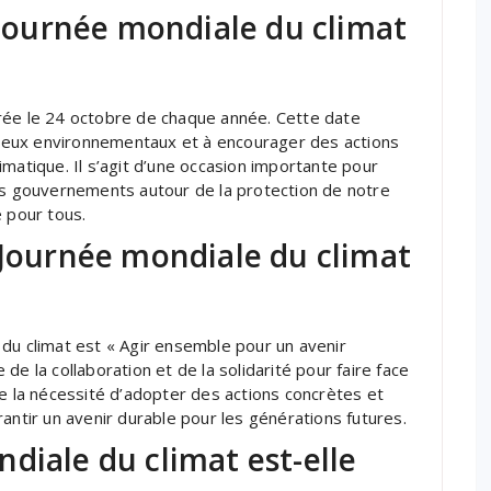
a Journée mondiale du climat
rée le 24 octobre de chaque année. Cette date
enjeux environnementaux et à encourager des actions
matique. Il s’agit d’une occasion importante pour
les gouvernements autour de la protection de notre
e pour tous.
 Journée mondiale du climat
du climat est « Agir ensemble pour un avenir
e la collaboration et de la solidarité pour faire face
ne la nécessité d’adopter des actions concrètes et
antir un avenir durable pour les générations futures.
diale du climat est-elle