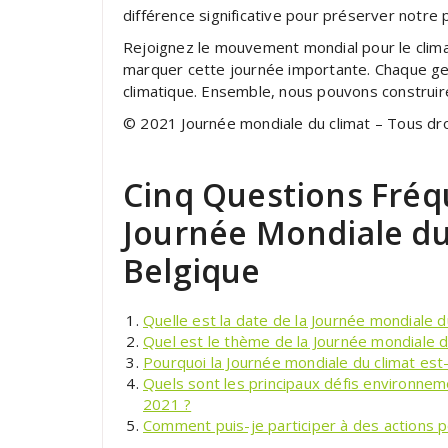
différence significative pour préserver notre 
Rejoignez le mouvement mondial pour le climat 
marquer cette journée importante. Chaque ge
climatique. Ensemble, nous pouvons construire
© 2021 Journée mondiale du climat – Tous dr
Cinq Questions Fré
Journée Mondiale du
Belgique
Quelle est la date de la Journée mondiale d
Quel est le thème de la Journée mondiale d
Pourquoi la Journée mondiale du climat est
Quels sont les principaux défis environnem
2021 ?
Comment puis-je participer à des actions p