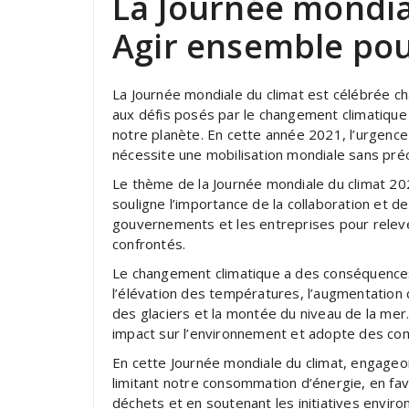
La Journée mondial
Agir ensemble pou
La Journée mondiale du climat est célébrée ch
aux défis posés par le changement climatique
notre planète. En cette année 2021, l’urgence
nécessite une mobilisation mondiale sans pré
Le thème de la Journée mondiale du climat 202
souligne l’importance de la collaboration et de
gouvernements et les entreprises pour rele
confrontés.
Le changement climatique a des conséquences 
l’élévation des températures, l’augmentatio
des glaciers et la montée du niveau de la mer
impact sur l’environnement et adopte des co
En cette Journée mondiale du climat, engage
limitant notre consommation d’énergie, en fav
déchets et en soutenant les initiatives envi