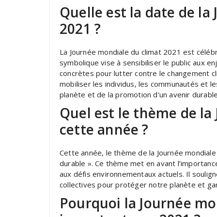
Quelle est la date de l
2021 ?
La Journée mondiale du climat 2021 est céléb
symbolique vise à sensibiliser le public aux 
concrètes pour lutter contre le changement cli
mobiliser les individus, les communautés et 
planète et de la promotion d’un avenir durabl
Quel est le thème de la
cette année ?
Cette année, le thème de la Journée mondiale 
durable ». Ce thème met en avant l’importance d
aux défis environnementaux actuels. Il soulig
collectives pour protéger notre planète et gar
Pourquoi la Journée mon