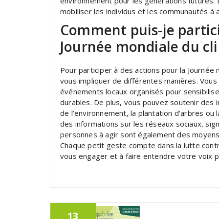
environnement pour les générations futures. La
mobiliser les individus et les communautés à 
Comment puis-je partici
Journée mondiale du cl
Pour participer à des actions pour la Journée
vous impliquer de différentes manières. Vous
événements locaux organisés pour sensibiliser
durables. De plus, vous pouvez soutenir des i
de l’environnement, la plantation d’arbres ou l
des informations sur les réseaux sociaux, sign
personnes à agir sont également des moyens e
Chaque petit geste compte dans la lutte contr
vous engager et à faire entendre votre voix p
13