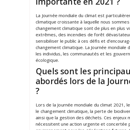
importante en 2021 ?
La Journée mondiale du climat est particulièr
climatique croissante à laquelle nous sommes
changement climatique sont de plus en plus 
extrêmes, des incendies de forêt dévastateurs 
sensibiliser le public à ces défis et d’encour
changement climatique. La Journée mondiale d
les individus, les communautés et les gouvern
écologique.
Quels sont les princip
abordés lors de la Jour
?
Lors de la Journée mondiale du climat 2021, l
le changement climatique, la perte de biodiversi
ainsi que la gestion des déchets. Ces enjeux
nécessitent une action urgente et concertée 