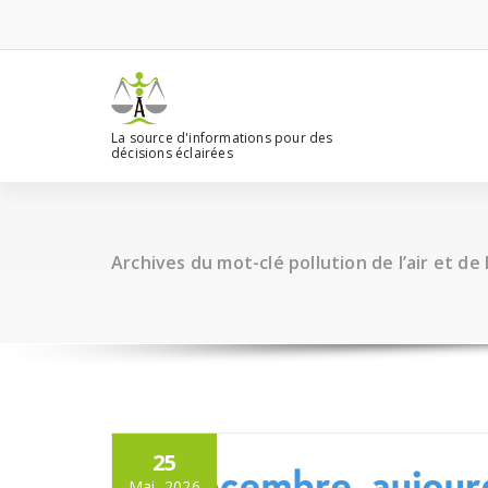
Aller
au
contenu
La source d'informations pour des
décisions éclairées
Archives du mot-clé pollution de l’air et de 
25
Mai, 2026