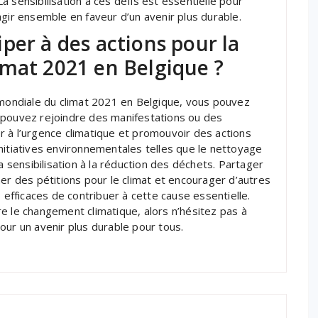
 sensibilisation à ces défis est essentielle pour
agir ensemble en faveur d’un avenir plus durable.
per à des actions pour la
imat 2021 en Belgique ?
 mondiale du climat 2021 en Belgique, vous pouvez
 pouvez rejoindre des manifestations ou des
 à l’urgence climatique et promouvoir des actions
nitiatives environnementales telles que le nettoyage
a sensibilisation à la réduction des déchets. Partager
er des pétitions pour le climat et encourager d’autres
fficaces de contribuer à cette cause essentielle.
e le changement climatique, alors n’hésitez pas à
our un avenir plus durable pour tous.