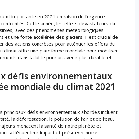
ement importante en 2021 en raison de l’urgence
 confrontés. Cette année, les effets dévastateurs du
visibles, avec des phénomènes météorologiques
et une fonte accélérée des glaciers. Il est crucial de
ager des actions concrètes pour atténuer les effets du
u climat offre une plateforme mondiale pour mobiliser
ements dans la lutte pour un avenir plus durable et
aux défis environnementaux
née mondiale du climat 2021
es principaux défis environnementaux abordés incluent
té, la déforestation, la pollution de l’air et de l’eau,
 majeurs menacent la santé de notre planète et
pour atténuer leur impact et préserver notre