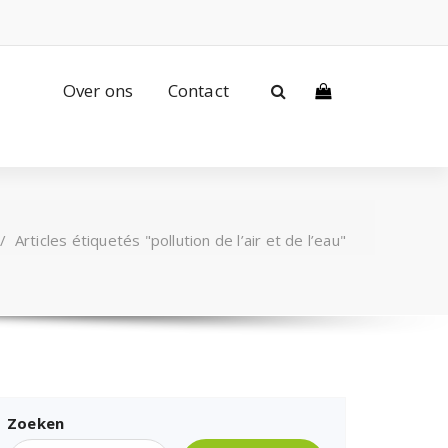
Over ons
Contact
/
Articles étiquetés "pollution de l’air et de l’eau"
Zoeken