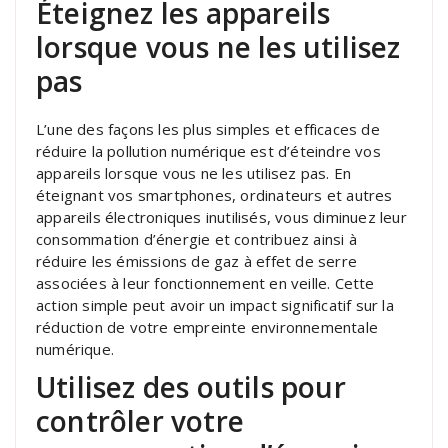
Éteignez les appareils
lorsque vous ne les utilisez
pas
L’une des façons les plus simples et efficaces de
réduire la pollution numérique est d’éteindre vos
appareils lorsque vous ne les utilisez pas. En
éteignant vos smartphones, ordinateurs et autres
appareils électroniques inutilisés, vous diminuez leur
consommation d’énergie et contribuez ainsi à
réduire les émissions de gaz à effet de serre
associées à leur fonctionnement en veille. Cette
action simple peut avoir un impact significatif sur la
réduction de votre empreinte environnementale
numérique.
Utilisez des outils pour
contrôler votre