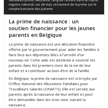
registre national
,
sac de mat
,
versement de la prime sur le
compte bancaire des parents
La prime de naissance : un
soutien financier pour les jeunes
parents en Belgique
La prime de naissance est une allocation financière
offerte par le gouvernement pour aider les familles à
faire face aux dépenses liées à l’arrivée d’un
nouveau-né. Cette aide est destinée à soutenir les
parents dans les premiers mois de la vie de leur
enfant et à contribuer au bien-être de la famille.
En Belgique, la prime de naissance est octroyée par
l’Office National des Allocations Familiales pour
Travailleurs Salariés (ONAFTS). Elle est versée aux
parents après la naissance de leur enfant et peut
être demandée dans les trois mois suivant la
naissance.