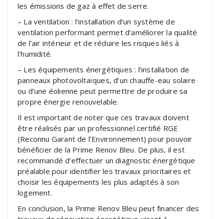
les émissions de gaz à effet de serre.
– La ventilation : l’installation d’un système de
ventilation performant permet d’améliorer la qualité
de l’air intérieur et de réduire les risques liés à
l’humidité.
– Les équipements énergétiques : l’installation de
panneaux photovoltaïques, d’un chauffe-eau solaire
ou d’une éolienne peut permettre de produire sa
propre énergie renouvelable.
Il est important de noter que ces travaux doivent
être réalisés par un professionnel certifié RGE
(Reconnu Garant de l’Environnement) pour pouvoir
bénéficier de la Prime Renov Bleu. De plus, il est
recommandé d’effectuer un diagnostic énergétique
préalable pour identifier les travaux prioritaires et
choisir les équipements les plus adaptés à son
logement.
En conclusion, la Prime Renov Bleu peut financer des
travaux de rénovation énergétique visant à