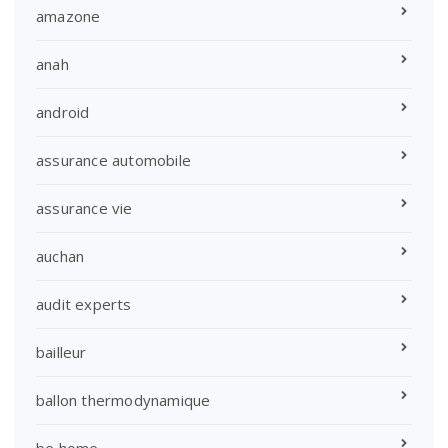
amazone
anah
android
assurance automobile
assurance vie
auchan
audit experts
bailleur
ballon thermodynamique
be home