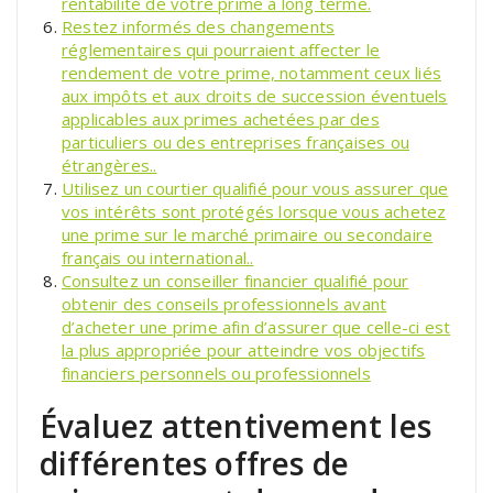
rentabilité de votre prime à long terme.
Restez informés des changements
réglementaires qui pourraient affecter le
rendement de votre prime, notamment ceux liés
aux impôts et aux droits de succession éventuels
applicables aux primes achetées par des
particuliers ou des entreprises françaises ou
étrangères..
Utilisez un courtier qualifié pour vous assurer que
vos intérêts sont protégés lorsque vous achetez
une prime sur le marché primaire ou secondaire
français ou international..
Consultez un conseiller financier qualifié pour
obtenir des conseils professionnels avant
d’acheter une prime afin d’assurer que celle-ci est
la plus appropriée pour atteindre vos objectifs
financiers personnels ou professionnels
Évaluez attentivement les
différentes offres de