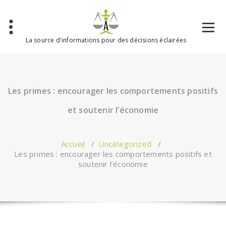
Aller
au
contenu
La source d'informations pour des décisions éclairées
Les primes : encourager les comportements positifs
et soutenir l’économie
Accueil
/
Uncategorized
/
Les primes : encourager les comportements positifs et
soutenir l’économie