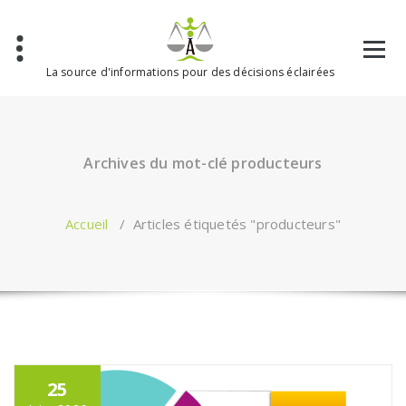
Aller
au
contenu
La source d'informations pour des décisions éclairées
Archives du mot-clé producteurs
Accueil
/
Articles étiquetés "producteurs"
25