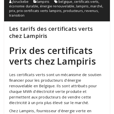
jlcruckebe
lampiris
belgique
,
certificats verts
,
économie durable
,
énergie renouvelable
,
lampiris
,
marché
,
prix
,
prix certificats verts lampiris
,
producteurs
,
revenus
,
transition
Les tarifs des certificats verts
chez Lampiris
Prix des certificats
verts chez Lampiris
Les certificats verts sont un mécanisme de soutien
financier pour les producteurs d’énergie
renouvelable en Belgique. Ils sont attribués pour
chaque MWh d’électricité verte produite et
permettent aux producteurs de vendre cette
électricité à un prix plus élevé sur le marché.
Chez Lampiris, fournisseur d’énergie verte en